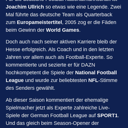
Joachim Ullrich
so etwas wie eine Legende. Zwei
Mal führte das deutsche Team als Quarterback
zum
Europameistertitel
, 2005 zog er die Fäden
beim Gewinn der
World Games
.
Doch auch nach seiner aktiven Karriere bleib der
Hesse erfolgreich. Als Coach und in den letzten
Jahren vor allem auch als Football-Experte. So
kommentierte und sezierte er für DAZN
hochkompetent die Spiele der
National Football
League
und wurde zur beliebtesten
NFL
-Stimme
des Senders gewählt.
Ab dieser Saison kommentiert der ehemalige
Spielmacher jetzt als Experte zahlreiche Live-
Spiele der German Football League auf
SPORT1
.
Und das gleich beim Season-Opener der