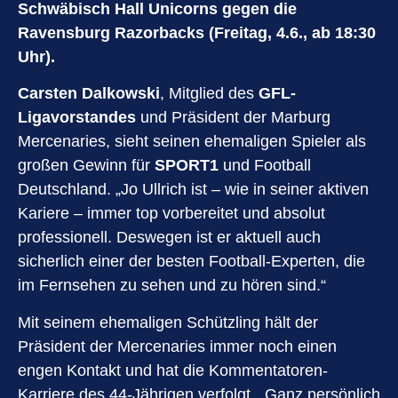
Schwäbisch Hall Unicorns gegen die
Ravensburg Razorbacks (Freitag, 4.6., ab 18:30
Uhr).
Carsten Dalkowski
, Mitglied des
GFL-
Ligavorstandes
und Präsident der Marburg
Mercenaries, sieht seinen ehemaligen Spieler als
großen Gewinn für
SPORT1
und Football
Deutschland. „Jo Ullrich ist – wie in seiner aktiven
Kariere – immer top vorbereitet und absolut
professionell. Deswegen ist er aktuell auch
sicherlich einer der besten Football-Experten, die
im Fernsehen zu sehen und zu hören sind.“
Mit seinem ehemaligen Schützling hält der
Präsident der Mercenaries immer noch einen
engen Kontakt und hat die Kommentatoren-
Karriere des 44-Jährigen verfolgt. „Ganz persönlich