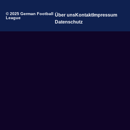
© 2025 German Football
Über uns
Kontakt
Impressum
League
Datenschutz