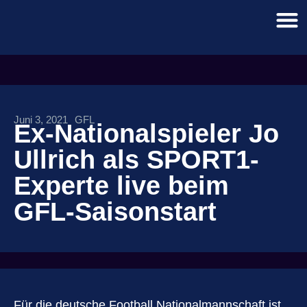
Juni 3, 2021
GFL
Ex-Nationalspieler Jo
Ullrich als SPORT1-
Experte live beim
GFL-Saisonstart
Für die deutsche Football Nationalmannschaft ist