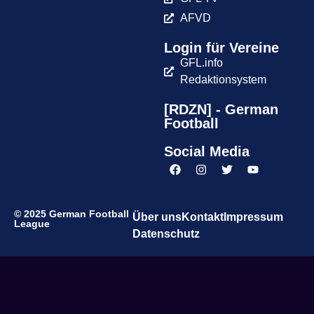
AFVD
Login für Vereine
GFL.info
Redaktionsystem
[RDZN] - German
Football
Social Media
© 2025 German Football
Über uns
Kontakt
Impressum
League
Datenschutz