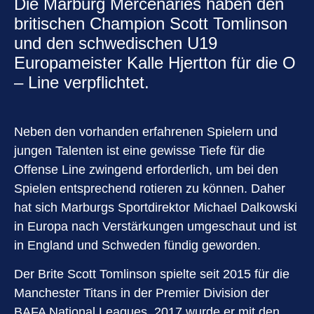
Die Marburg Mercenaries haben den
britischen Champion Scott Tomlinson
und den schwedischen U19
Europameister Kalle Hjertton für die O
– Line verpflichtet.
Neben den vorhanden erfahrenen Spielern und
jungen Talenten ist eine gewisse Tiefe für die
Offense Line zwingend erforderlich, um bei den
Spielen entsprechend rotieren zu können. Daher
hat sich Marburgs Sportdirektor Michael Dalkowski
in Europa nach Verstärkungen umgeschaut und ist
in England und Schweden fündig geworden.
Der Brite Scott Tomlinson spielte seit 2015 für die
Manchester Titans in der Premier Division der
BAFA National Leagues. 2017 wurde er mit den