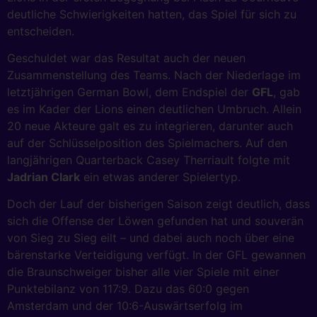
deutliche Schwierigkeiten hatten, das Spiel für sich zu
entscheiden.
Geschuldet war das Resultat auch der neuen
Zusammenstellung des Teams. Nach der Niederlage im
letztjährigen German Bowl, dem Endspiel der
GFL
, gab
es im Kader der Lions einen deutlichen Umbruch. Allein
20 neue Akteure galt es zu integrieren, darunter auch
auf der Schlüsselposition des Spielmachers. Auf den
langjährigen Quarterback Casey Therriault folgte mit
Jadrian Clark
ein etwas anderer Spielertyp.
Doch der Lauf der bisherigen Saison zeigt deutlich, dass
sich die Offense der Löwen gefunden hat und souverän
von Sieg zu Sieg eilt – und dabei auch noch über eine
bärenstarke Verteidigung verfügt. In der GFL gewannen
die Braunschweiger bisher alle vier Spiele mit einer
Punktebilanz von 117:9. Dazu das 60:0 gegen
Amsterdam und der 10:6-Auswärtserfolg im