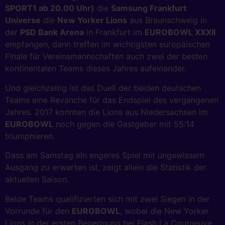
SPORT1 ab 20.00 Uhr)
die
Samsung Frankfurt
Universe
die
New Yorker Lions
aus Braunschweig in
der
PSD Bank Arena
in Frankfurt im
EUROBOWL XXXII
empfangen, dann treffen im wichtigsten europäischen
Finale für Vereinsmannschaften auch zwei der besten
kontinentalen Teams dieses Jahres aufeinander.
Und gleichzeitig ist das Duell der beiden deutschen
Teams eine Revanche für das Endspiel des vergangenen
Jahres. 2017 konnten die Lions aus Niedersachsen im
EUROBOWL
noch gegen die Gastgeber mit 55:14
triumphieren.
Dass am Samstag ein engeres Spiel mit ungewissem
Ausgang zu erwarten ist, zeigt allein die Statistik der
aktuellen Saison.
Beide Teams qualifizierten sich mit zwei Siegen in der
Vorrunde für den
EUROBOWL
, wobei die New Yorker
Lions in der ersten Begegnung bei Flash La Courneuve