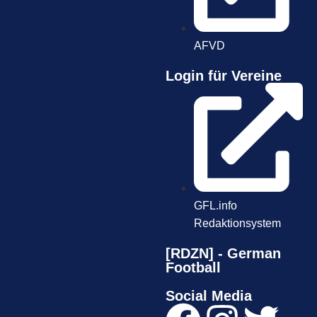
AFVD
Login für Vereine
GFL.info
Redaktionsystem
[RDZN] - German
Football
Social Media