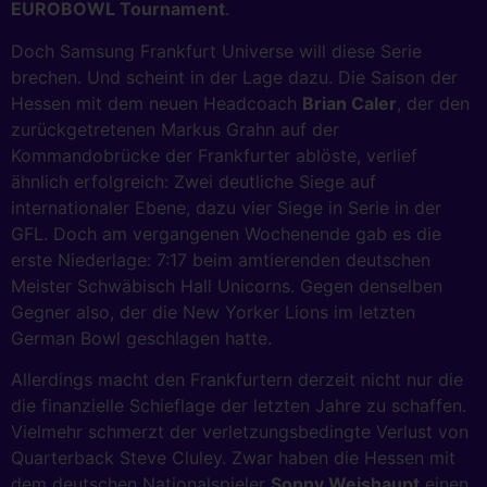
EUROBOWL Tournament
.
Doch Samsung Frankfurt Universe will diese Serie
brechen. Und scheint in der Lage dazu. Die Saison der
Hessen mit dem neuen Headcoach
Brian Caler
, der den
zurückgetretenen Markus Grahn auf der
Kommandobrücke der Frankfurter ablöste, verlief
ähnlich erfolgreich: Zwei deutliche Siege auf
internationaler Ebene, dazu vier Siege in Serie in der
GFL. Doch am vergangenen Wochenende gab es die
erste Niederlage: 7:17 beim amtierenden deutschen
Meister Schwäbisch Hall Unicorns. Gegen denselben
Gegner also, der die New Yorker Lions im letzten
German Bowl geschlagen hatte.
Allerdings macht den Frankfurtern derzeit nicht nur die
die finanzielle Schieflage der letzten Jahre zu schaffen.
Vielmehr schmerzt der verletzungsbedingte Verlust von
Quarterback Steve Cluley. Zwar haben die Hessen mit
dem deutschen Nationalspieler
Sonny Weishaupt
einen