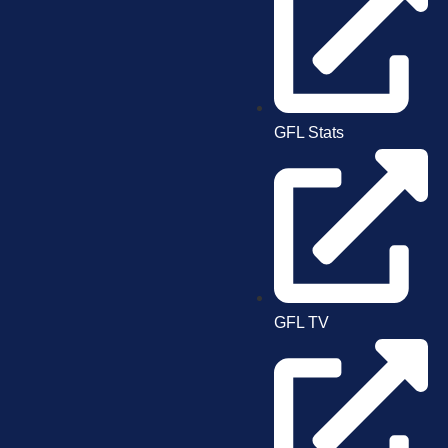
GFL Stats
GFL TV