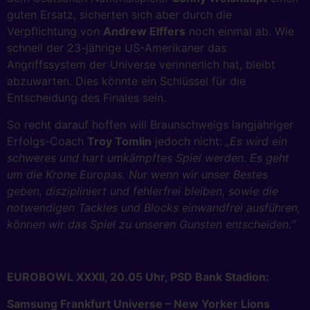
guten Ersatz, sicherten sich aber durch die
Verpflichtung von
Andrew Elffers
noch einmal ab. Wie
schnell der 23-jährige US-Amerikaner das
Angriffssystem der Universe verinnerlich hat, bleibt
abzuwarten. Dies könnte ein Schlüssel für die
Entscheidung des Finales sein.
So recht darauf hoffen will Braunschweigs langjähriger
Erfolgs-Coach
Troy Tomlin
jedoch nicht:
„Es wird ein
schweres und hart umkämpftes Spiel werden. Es geht
um die Krone Europas. Nur wenn wir unser Bestes
geben, diszipliniert und fehlerfrei bleiben, sowie die
notwendigen Tackles und Blocks einwandfrei ausführen,
können wir das Spiel zu unseren Gunsten entscheiden.“
EUROBOWL XXXII, 20.05 Uhr, PSD Bank Stadion:
Samsung Frankfurt Universe – New Yorker Lions