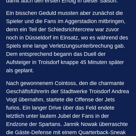
damit auch den ersten Erfolg in dieser Saison.
Ein bisschen Geduld mussten aber zunächst die
Spieler und die Fans im Aggerstadion mitbringen,
denn ein Teil der Schiedsrichtercrew war zuvor
noch in Düsseldorf im Einsatz, wo es während des
Spiels eine lange Verletzungsunterbrechung gab.
Dem entsprechend begann das Duell der
Aufsteiger in Troisdorf knappe 45 Minuten später
als geplant.
Nach gewonnenem Cointoss, den die charmante
Geschäftsführerin der Stadtwerke Troisdorf Andrea
Vogt übernahm, startete die Offense der Jets
furios. Ein langer Drive über das Feld endete
letztlich unter lautem Jubel der Fans in der
Endzone der Spartans. Jannik Nowak überraschte
die Gäste-Defense mit einem Quarterback-Sneak