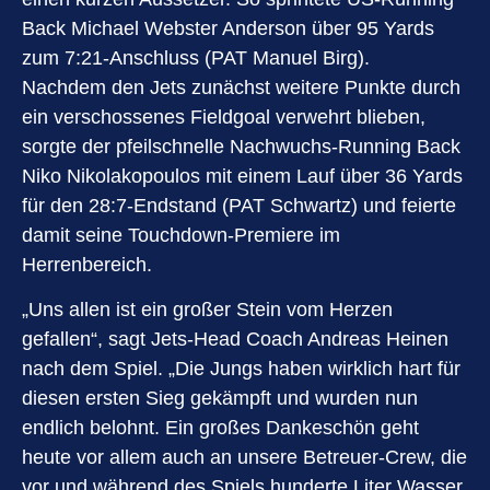
Back Michael Webster Anderson über 95 Yards
zum 7:21-Anschluss (PAT Manuel Birg).
Nachdem den Jets zunächst weitere Punkte durch
ein verschossenes Fieldgoal verwehrt blieben,
sorgte der pfeilschnelle Nachwuchs-Running Back
Niko Nikolakopoulos mit einem Lauf über 36 Yards
für den 28:7-Endstand (PAT Schwartz) und feierte
damit seine Touchdown-Premiere im
Herrenbereich.
„Uns allen ist ein großer Stein vom Herzen
gefallen“, sagt Jets-Head Coach Andreas Heinen
nach dem Spiel. „Die Jungs haben wirklich hart für
diesen ersten Sieg gekämpft und wurden nun
endlich belohnt. Ein großes Dankeschön geht
heute vor allem auch an unsere Betreuer-Crew, die
vor und während des Spiels hunderte Liter Wasser