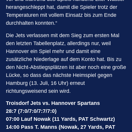
herangeschleppt hat, damit die Spieler trotz der
Temperaturen mit vollem Einsatz bis zum Ende
durchhalten konnten.“
Die Jets verlassen mit dem Sieg zum ersten Mal
den letzten Tabellenplatz, allerdings nur, weil
Hannover ein Spiel mehr und damit eine
zusätzliche Niederlage auf dem Konto hat. Bis zu
den Nicht-Abstiegsplätzen ist aber noch eine große
Lücke, so dass das nächste Heimspiel gegen
Hamburg (13. Juli, 16 Uhr) erneut
richtungsweisend sein wird.
Troisdorf Jets vs. Hannover Spartans
28:7 (7:0/7:0/7:7/7:0)
07:00 Lauf Nowak (11 Yards, PAT Schwartz)
14:00 Pass T. Manns (Nowak, 27 Yards, PAT