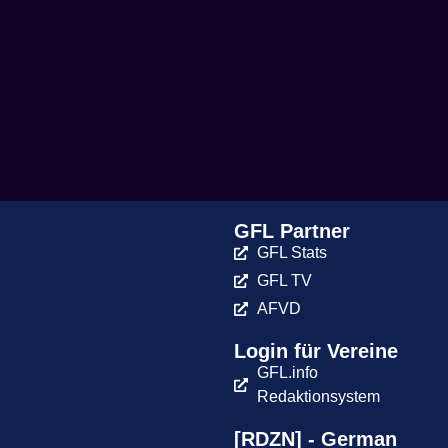
GFL Partner
GFL Stats
GFL TV
AFVD
Login für Vereine
GFL.info
Redaktionsystem
[RDZN] - German