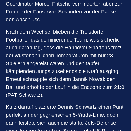
Coordinator Marcel Fritsche verhinderten aber zur
Freude der Fans zwei Sekunden vor der Pause
den Anschluss.
Nach dem Wechsel blieben die Troisdorfer
Footballer das dominierende Team, was sicherlich
auch daran lag, dass die Hannover Spartans trotz
der wüstenähnlichen Temperaturen mit nur 28
Spielern angereist waren und den tapfer
kämpfenden Jungs zusehends die Kraft ausging.
Erneut schnappte sich dann Jannik Nowak den
Ball und erhöhte per Lauf in die Endzone zum 21:0
(PAT Schwartz).
Kurz darauf platzierte Dennis Schwartz einen Punt
perfekt an der gegnerischen 5-Yards-Linie, doch
dann leistete sich auch die starke Jets-Defense
einen kurzen Aussetzer. So sprintete US-Running