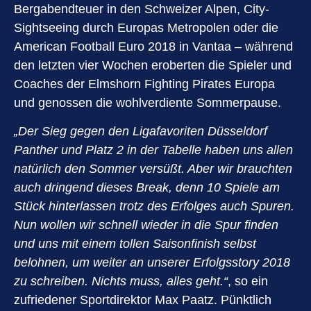
Bergabendteuer in den Schweizer Alpen, City-
Sightseeing durch Europas Metropolen oder die
American Football Euro 2018 in Vantaa – während
den letzten vier Wochen eroberten die Spieler und
Coaches der Elmshorn Fighting Pirates Europa
und genossen die wohlverdiente Sommerpause.
„Der Sieg gegen den Ligafavoriten Düsseldorf
Panther und Platz 2 in der Tabelle haben uns allen
natürlich den Sommer versüßt. Aber wir brauchten
auch dringend dieses Break, denn 10 Spiele am
Stück hinterlassen trotz des Erfolges auch Spuren.
Nun wollen wir schnell wieder in die Spur finden
und uns mit einem tollen Saisonfinish selbst
belohnen, um weiter an unserer Erfolgsstory 2018
zu schreiben. Nichts muss, alles geht.“
, so ein
zufriedener Sportdirektor Max Paatz. Pünktlich