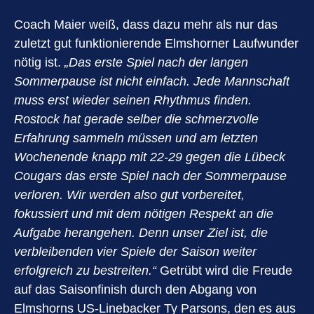
Coach Maier weiß, dass dazu mehr als nur das
zuletzt gut funktionierende Elmshorner Laufwunder
nötig ist.
„Das erste Spiel nach der langen
Sommerpause ist nicht einfach. Jede Mannschaft
muss erst wieder seinen Rhythmus finden.
Rostock hat gerade selber die schmerzvolle
Erfahrung sammeln müssen und am letzten
Wochenende knapp mit 22-29 gegen die Lübeck
Cougars das erste Spiel nach der Sommerpause
verloren. Wir werden also gut vorbereitet,
fokussiert und mit dem nötigen Respekt an die
Aufgabe herangehen. Denn unser Ziel ist, die
verbleibenden vier Spiele der Saison weiter
erfolgreich zu bestreiten.“
Getrübt wird die Freude
auf das Saisonfinish durch den Abgang von
Elmshorns US-Linebacker Ty Parsons, den es aus