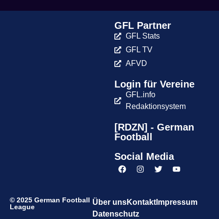
GFL Partner
GFL Stats
GFL TV
AFVD
Login für Vereine
GFL.info
Redaktionsystem
[RDZN] - German
Football
Social Media
© 2025 German Football
Über uns
Kontakt
Impressum
League
Datenschutz