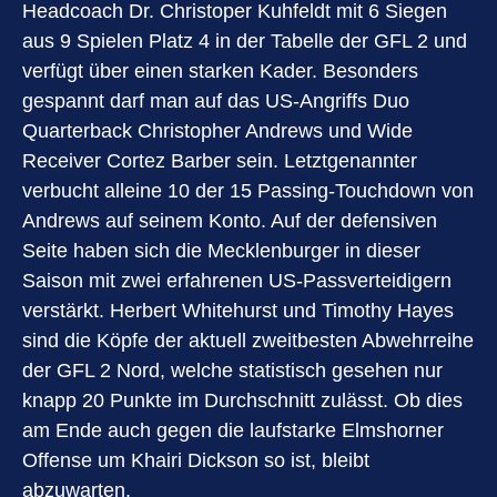
Headcoach Dr. Christoper Kuhfeldt mit 6 Siegen
aus 9 Spielen Platz 4 in der Tabelle der GFL 2 und
verfügt über einen starken Kader. Besonders
gespannt darf man auf das US-Angriffs Duo
Quarterback Christopher Andrews und Wide
Receiver Cortez Barber sein. Letztgenannter
verbucht alleine 10 der 15 Passing-Touchdown von
Andrews auf seinem Konto. Auf der defensiven
Seite haben sich die Mecklenburger in dieser
Saison mit zwei erfahrenen US-Passverteidigern
verstärkt. Herbert Whitehurst und Timothy Hayes
sind die Köpfe der aktuell zweitbesten Abwehrreihe
der GFL 2 Nord, welche statistisch gesehen nur
knapp 20 Punkte im Durchschnitt zulässt. Ob dies
am Ende auch gegen die laufstarke Elmshorner
Offense um Khairi Dickson so ist, bleibt
abzuwarten.