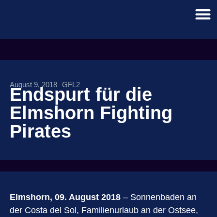
August 9, 2018
GFL2
Endspurt für die
Elmshorn Fighting
Pirates
Elmshorn, 09. August 2018
– Sonnenbaden an
der Costa del Sol, Familienurlaub an der Ostsee,