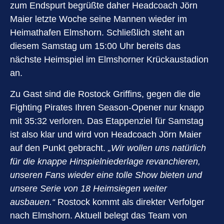
zum Endspurt begrüßte daher Headcoach Jörn
Maier letzte Woche seine Mannen wieder im
Heimathafen Elmshorn. Schließlich steht an
diesem Samstag um 15:00 Uhr bereits das
nächste Heimspiel im Elmshorner Krückaustadion
an.
Zu Gast sind die Rostock Griffins, gegen die die
Fighting Pirates Ihren Season-Opener nur knapp
mit 35:32 verloren. Das Etappenziel für Samstag
ist also klar und wird von Headcoach Jörn Maier
auf den Punkt gebracht.
„Wir wollen uns natürlich
für die knappe Hinspielniederlage revanchieren,
unseren Fans wieder eine tolle Show bieten und
unsere Serie von 18 Heimsiegen weiter
ausbauen.“
Rostock kommt als direkter Verfolger
nach Elmshorn. Aktuell belegt das Team von