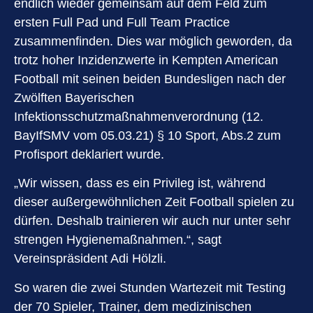
endlich wieder gemeinsam auf dem Feld zum
ersten Full Pad und Full Team Practice
zusammenfinden. Dies war möglich geworden, da
trotz hoher Inzidenzwerte in Kempten American
Football mit seinen beiden Bundesligen nach der
Zwölften Bayerischen
Infektionsschutzmaßnahmenverordnung (12.
BayIfSMV vom 05.03.21) § 10 Sport, Abs.2 zum
Profisport deklariert wurde.
„Wir wissen, dass es ein Privileg ist, während
dieser außergewöhnlichen Zeit Football spielen zu
dürfen. Deshalb trainieren wir auch nur unter sehr
strengen Hygienemaßnahmen.“, sagt
Vereinspräsident Adi Hölzli.
So waren die zwei Stunden Wartezeit mit Testing
der 70 Spieler, Trainer, dem medizinischen