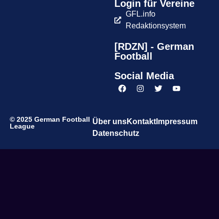
Login für Vereine
GFL.info
Redaktionsystem
[RDZN] - German
Football
Social Media
© 2025 German Football
Über uns
Kontakt
Impressum
League
Datenschutz