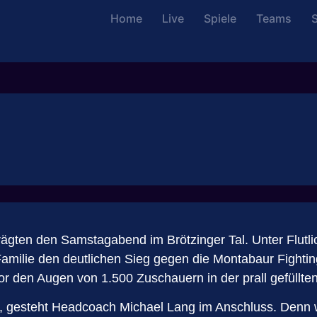
Home
Live
Spiele
Teams
S
gten den Samstagabend im Brötzinger Tal. Unter Flutlic
amilie den deutlichen Sieg gegen die Montabaur Fighti
vor den Augen von 1.500 Zuschauern in der prall gefüllt
t“, gesteht Headcoach Michael Lang im Anschluss. Denn w