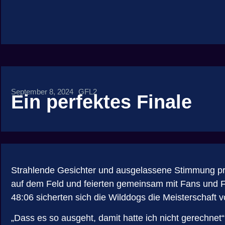
September 8, 2024
GFL2
Ein perfektes Finale
Strahlende Gesichter und ausgelassene Stimmung prä
auf dem Feld und feierten gemeinsam mit Fans und F
48:06 sicherten sich die Wilddogs die Meisterschaft 
„Dass es so ausgeht, damit hatte ich nicht gerechne