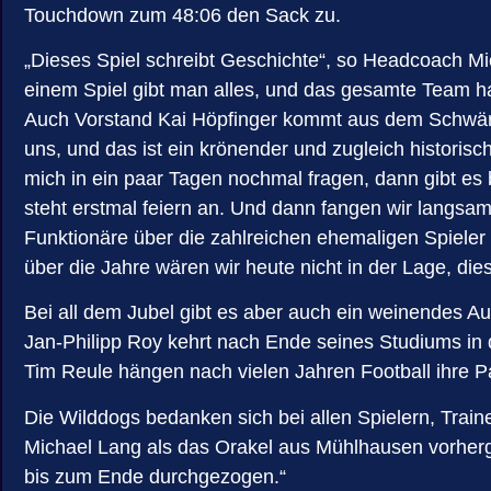
Touchdown zum 48:06 den Sack zu.
„Dieses Spiel schreibt Geschichte“, so Headcoach 
einem Spiel gibt man alles, und das gesamte Team ha
Auch Vorstand Kai Höpfinger kommt aus dem Schwärmen
uns, und das ist ein krönender und zugleich histori
mich in ein paar Tagen nochmal fragen, dann gibt es 
steht erstmal feiern an. Und dann fangen wir langsa
Funktionäre über die zahlreichen ehemaligen Spiele
über die Jahre wären wir heute nicht in der Lage, d
Bei all dem Jubel gibt es aber auch ein weinendes A
Jan-Philipp Roy kehrt nach Ende seines Studiums in 
Tim Reule hängen nach vielen Jahren Football ihre 
Die Wilddogs bedanken sich bei allen Spielern, Trai
Michael Lang als das Orakel aus Mühlhausen vorherg
bis zum Ende durchgezogen.“