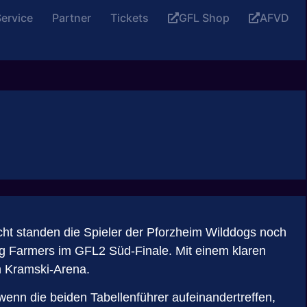
ervice
Partner
Tickets
GFL Shop
AFVD
ht standen die Spieler der Pforzheim Wilddogs noch
ng Farmers im GFL2 Süd-Finale. Mit einem klaren
en Kramski-Arena.
enn die beiden Tabellenführer aufeinandertreffen,