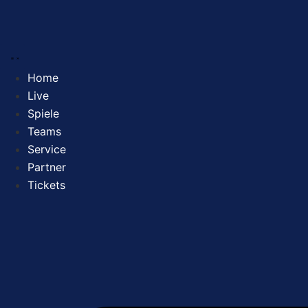
Zum
Inhalt
springen
Home
Live
Spiele
Teams
Service
Partner
Tickets