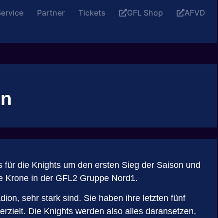
ervice
Partner
Tickets
GFL Shop
AFVD
en
für die Knights um den ersten Sieg der Saison und
ie Krone in der GFL2 Gruppe Nord1.
on, sehr stark sind. Sie haben ihre letzten fünf
rzielt. Die Knights werden also alles daransetzen,