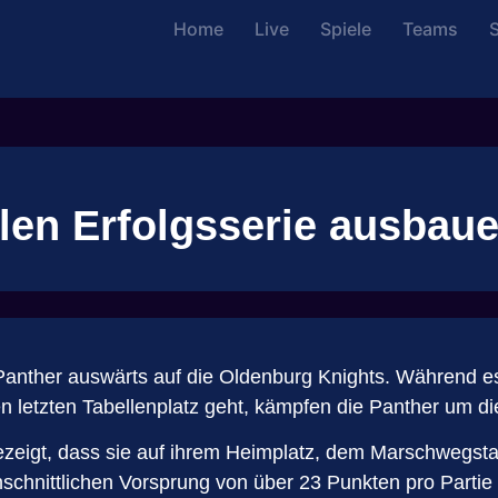
Home
Live
Spiele
Teams
S
len Erfolgsserie ausbau
ther auswärts auf die Oldenburg Knights. Während es 
 letzten Tabellenplatz geht, kämpfen die Panther um d
ezeigt, dass sie auf ihrem Heimplatz, dem Marschwegstadi
hnittlichen Vorsprung von über 23 Punkten pro Partie e