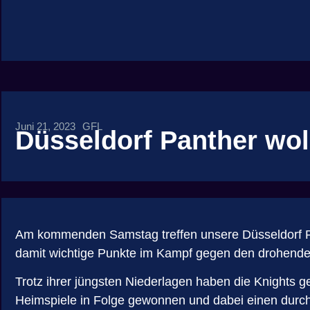
Juni 21, 2023
GFL
Düsseldorf Panther wol
Am kommenden Samstag treffen unsere Düsseldorf Pan
damit wichtige Punkte im Kampf gegen den drohenden
Trotz ihrer jüngsten Niederlagen haben die Knights g
Heimspiele in Folge gewonnen und dabei einen durchsc