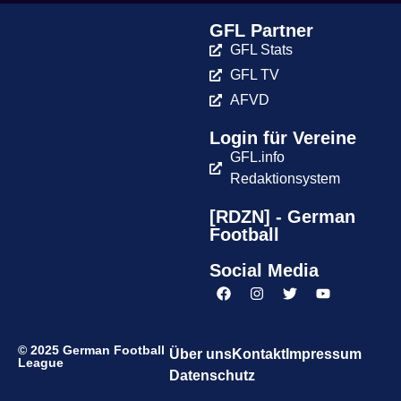
GFL Partner
GFL Stats
GFL TV
AFVD
Login für Vereine
GFL.info
Redaktionsystem
[RDZN] - German
Football
Social Media
© 2025 German Football
Über uns
Kontakt
Impressum
League
Datenschutz