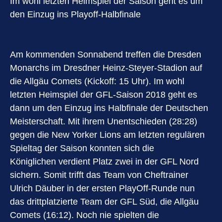
Im wohl letzten Heimspiel der Saison geht es um
den Einzug ins Playoff-Halbfinale
Am kommenden Sonnabend treffen die Dresden
Monarchs im Dresdner Heinz-Steyer-Stadion auf
die Allgäu Comets (Kickoff: 15 Uhr). Im wohl
letzten Heimspiel der GFL-Saison 2018 geht es
dann um den Einzug ins Halbfinale der Deutschen
Meisterschaft. Mit ihrem Unentschieden (28:28)
gegen die New Yorker Lions am letzten regulären
Spieltag der Saison konnten sich die
Königlichen verdient Platz zwei in der GFL Nord
sichern. Somit trifft das Team von Cheftrainer
Ulrich Däuber in der ersten PlayOff-Runde nun
das drittplatzierte Team der GFL Süd, die Allgäu
Comets (16:12). Noch nie spielten die