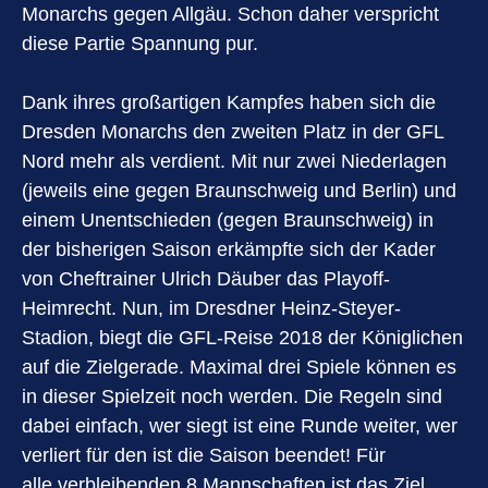
Monarchs gegen Allgäu. Schon daher verspricht
diese Partie Spannung pur.
Dank ihres großartigen Kampfes haben sich die
Dresden Monarchs den zweiten Platz in der GFL
Nord mehr als verdient. Mit nur zwei Niederlagen
(jeweils eine gegen Braunschweig und Berlin) und
einem Unentschieden (gegen Braunschweig) in
der bisherigen Saison erkämpfte sich der Kader
von Cheftrainer Ulrich Däuber das Playoff-
Heimrecht. Nun, im Dresdner Heinz-Steyer-
Stadion, biegt die GFL-Reise 2018 der Königlichen
auf die Zielgerade. Maximal drei Spiele können es
in dieser Spielzeit noch werden. Die Regeln sind
dabei einfach, wer siegt ist eine Runde weiter, wer
verliert für den ist die Saison beendet! Für
alle verbleibenden 8 Mannschaften ist das Ziel