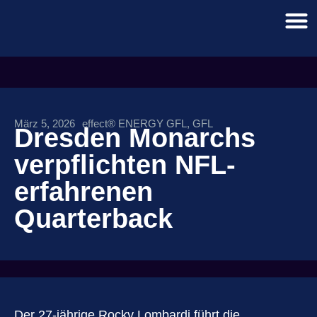
März 5, 2026
effect® ENERGY GFL
,
GFL
Dresden Monarchs
verpflichten NFL-
erfahrenen
Quarterback
Der 27-jährige Rocky Lombardi führt die