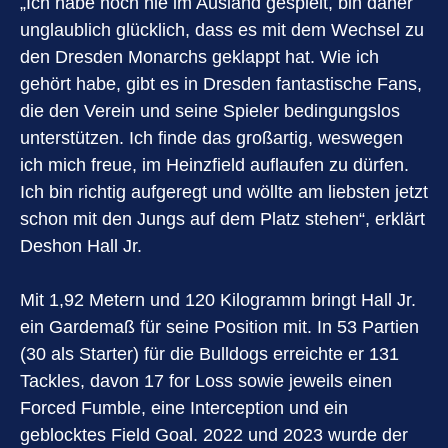
„Ich habe noch nie im Ausland gespielt, bin daher
unglaublich glücklich, dass es mit dem Wechsel zu
den Dresden Monarchs geklappt hat. Wie ich
gehört habe, gibt es in Dresden fantastische Fans,
die den Verein und seine Spieler bedingungslos
unterstützen. Ich finde das großartig, weswegen
ich mich freue, im Heinzfield auflaufen zu dürfen.
Ich bin richtig aufgeregt und wöllte am liebsten jetzt
schon mit den Jungs auf dem Platz stehen“, erklärt
Deshon Hall Jr.
Mit 1,92 Metern und 120 Kilogramm bringt Hall Jr.
ein Gardemaß für seine Position mit. In 53 Partien
(30 als Starter) für die Bulldogs erreichte er 131
Tackles, davon 17 for Loss sowie jeweils einen
Forced Fumble, eine Interception und ein
geblocktes Field Goal. 2022 und 2023 wurde der