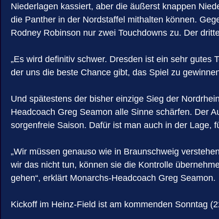
Niederlagen kassiert, aber die äußerst knappen Nie
die Panther in der Nordstaffel mithalten können. Ge
Rodney Robinson nur zwei Touchdowns zu. Der dritte 
„Es wird definitiv schwer. Dresden ist ein sehr gut
der uns die beste Chance gibt, das Spiel zu gewinne
Und spätestens der bisher einzige Sieg der Nordrhe
Headcoach Greg Seamon alle Sinne schärfen. Der Aufs
sorgenfreie Saison. Dafür ist man auch in der Lage,
„Wir müssen genauso wie in Braunschweig verstehen
wir das nicht tun, können sie die Kontrolle überneh
gehen“, erklärt Monarchs-Headcoach Greg Seamon.
Kickoff im Heinz-Field ist am kommenden Sonntag (22