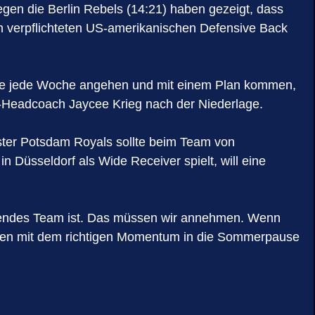
en die Berlin Rebels (14:21) haben gezeigt, dass
ch verpflichteten US-amerikanischen Defensive Back
s wie jede Woche angehen und mit einem Plan kommen,
s-Headcoach Jaycee Krieg nach der Niederlage.
ster Potsdam Royals sollte beim Team von
Düsseldorf als Wide Receiver spielt, will eine
elendes Team ist. Das müssen wir annehmen. Wenn
wollen mit dem richtigen Momentum in die Sommerpause