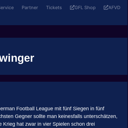
ervice
Partner
Tickets
GFL Shop
AFVD
winger
rman Football League mit fünf Siegen in fünf
sten Gegner sollte man keinesfalls unterschätzen,
rieg hat zwar in vier Spielen schon drei