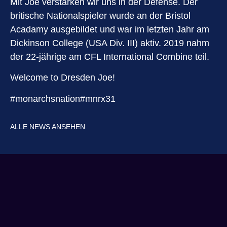
Mit
Joe verstärken wir uns in der Defense. Der
britische Nationalspieler wurde an der Bristol
Acadamy ausgebildet und war im letzten Jahr am
Dickinson College (USA Div. III) aktiv. 2019 nahm
der 22-jährige am CFL International Combine teil.
Welcome to Dresden Joe!
#monarchsnation
#mnrx31
ALLE NEWS ANSEHEN