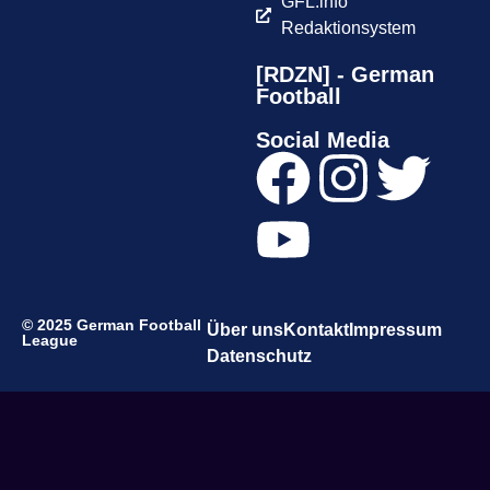
GFL.info
Redaktionsystem
[RDZN] - German
Football
Social Media
© 2025 German Football
Über uns
Kontakt
Impressum
League
Datenschutz