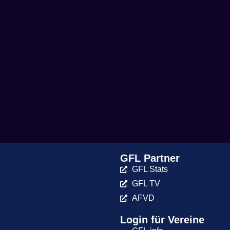
GFL Partner
GFL Stats
GFL TV
AFVD
Login für Vereine