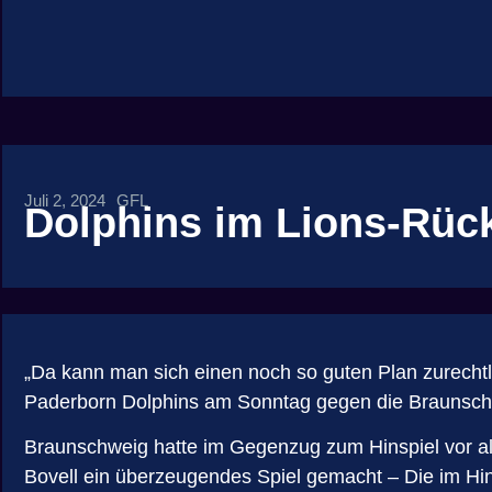
Juli 2, 2024
GFL
Dolphins im Lions-Rüc
„Da kann man sich einen noch so guten Plan zurechtl
Paderborn Dolphins am Sonntag gegen die Braunschwe
Braunschweig hatte im Gegenzug zum Hinspiel vor al
Bovell ein überzeugendes Spiel gemacht – Die im Hins