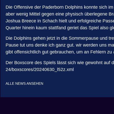
Die Offensive der Paderborn Dolphins konnte sich im
aber wenig Mittel gegen eine physisch überlegene B
Joshua Breece in Schach hielt und erfolgreiche Pass
Quarter hinein kaum stattfand geriet das Spiel also g
Die Dolphins gehen jetzt in die Sommerpause und tr
Pause tut uns denke ich ganz gut. wir werden uns ma
gibt offensichtlich gut gebrauchen, um an Fehlern zu
Der Boxscore des Spiels lässt sich wie gewohnt auf der 
24/boxscores/20240630_l52z.xml
ALLE NEWS ANSEHEN