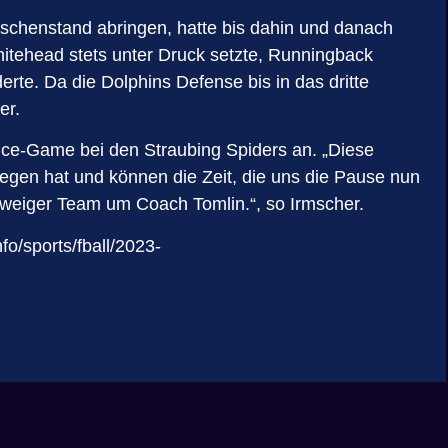
ischenstand abringen, hatte bis dahin und danach
itehead stets unter Druck setzte, Runningback
te. Da die Dolphins Defense bis in das dritte
er.
nce-Game bei den Straubing Spiders an. „Diese
egen hat und können die Zeit, die uns die Pause nun
chweiger Team um Coach Tomlin.“, so Irmscher.
fo/sports/fball/2023-