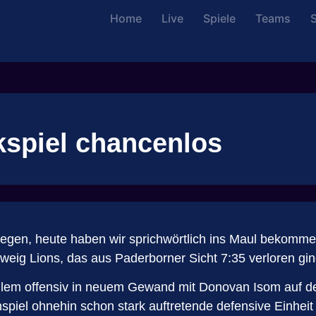
Home
Live
Spiele
Teams
S
kspiel chancenlos
egen, heute haben wir sprichwörtlich ins Maul bekomme
ig Lions, das aus Paderborner Sicht 7:35 verloren gin
lem offensiv in neuem Gewand mit Donovan Isom auf de
piel ohnehin schon stark auftretende defensive Einheit d