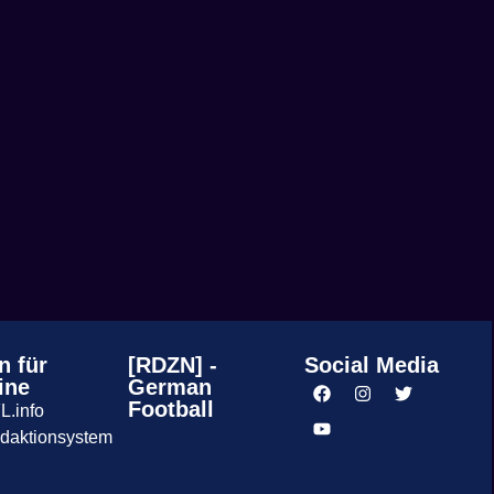
n für
[RDZN] -
Social Media
ine
German
Football
L.info
daktionsystem