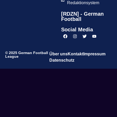
Redaktionsystem
[RDZN] - German
Football
Social Media
© 2025 German Football
Über uns
Kontakt
Impressum
League
Datenschutz