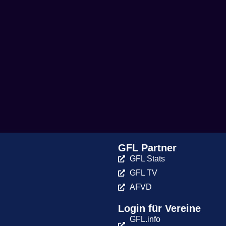
GFL Partner
GFL Stats
GFL TV
AFVD
Login für Vereine
GFL.info