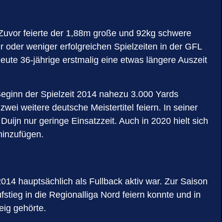
. Zuvor feierte der 1,88m große und 92kg schwere
 oder weniger erfolgreichen Spielzeiten in der GFL
ute 36-jährige erstmalig eine etwas längere Auszeit
Beginn der Spielzeit 2014 nahezu 3.000 Yards
 weitere deutsche Meistertitel feiern. In seiner
Duijn nur geringe Einsatzzeit. Auch in 2020 hielt sich
hinzufügen.
014 hauptsächlich als Fullback aktiv war. Zur Saison
tieg in die Regionalliga Nord feiern konnte und in
eig gehörte.