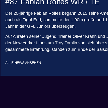
#87 Fabian Rolfes WR / TE
Der 20-jährige Fabian Rolfes begann 2015 seine Ame
auch als Tight End, sammelte der 1,90m große und 1
Jahr in der GFL Juniors überzeugen.
Auf Anraten seiner Jugend-Trainer Oliver Krahn und
der New Yorker Lions um Troy Tomlin von sich überz
gesammelte Erfahrung, standen zum Ende der Saison
ALLE NEWS ANSEHEN