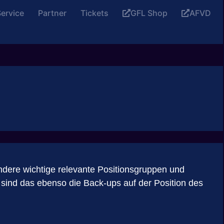
ervice
Partner
Tickets
GFL Shop
AFVD
ndere wichtige relevante Positionsgruppen und
sind das ebenso die Back-ups auf der Position des