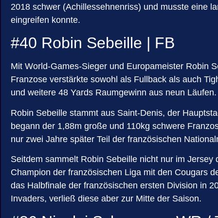
2018 schwer (Achillessehnenriss) und musste eine la
eingreifen konnte.
#40 Robin Sebeille | FB
Mit World-Games-Sieger und Europameister Robin Sebei
Franzose verstärkte sowohl als Fullback als auch Ti
und weitere 48 Yards Raumgewinn aus neun Läufen. St
Robin Sebeille stammt aus Saint-Denis, der Hauptst
begann der 1,88m große und 110kg schwere Franzose 
nur zwei Jahre später Teil der französischen Nationa
Seitdem sammelt Robin Sebeille nicht nur im Jersey 
Champion der französischen Liga mit den Cougars de
das Halbfinale der französischen ersten Division in
Invaders, verließ diese aber zur Mitte der Saison.