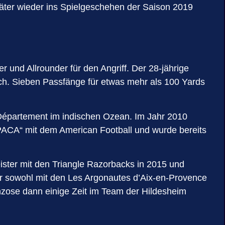
päter wieder ins Spielgeschehen der Saison 2019
 und Allrounder für den Angriff. Der 28-jährige
ich. Sieben Passfänge für etwas mehr als 100 Yards
-Département im indischen Ozean. Im Jahr 2010
PACA“ mit dem American Football und wurde bereits
ister mit den Triangle Razorbacks in 2015 und
r sowohl mit den Les Argonautes d’Aix-en-Provence
nzose dann einige Zeit im Team der Hildesheim