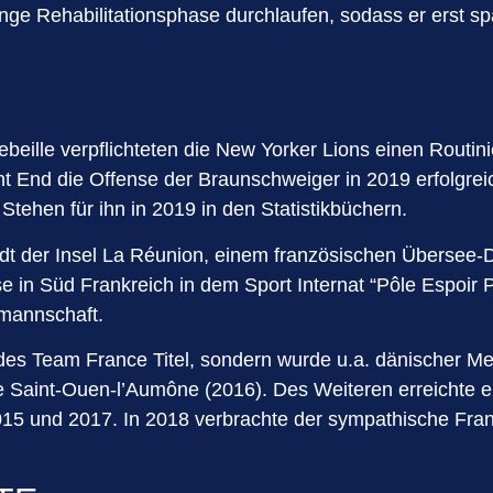
nge Rehabilitationsphase durchlaufen, sodass er erst s
lle verpflichteten die New Yorker Lions einen Routinier
ght End die Offense der Braunschweiger in 2019 erfolgre
ehen für ihn in 2019 in den Statistikbüchern.
adt der Insel La Réunion, einem französischen Übersee
in Süd Frankreich in dem Sport Internat “Pôle Espoir 
lmannschaft.
des Team France Titel, sondern wurde u.a. dänischer Me
 Saint-Ouen-l’Aumône (2016). Des Weiteren erreichte e
 2015 und 2017. In 2018 verbrachte der sympathische Fra