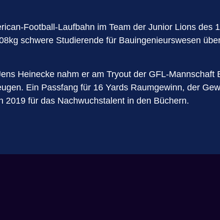
rican-Football-Laufbahn im Team der Junior Lions des 
08kg schwere Studierende für Bauingenieurswesen über d
 Jens Heinecke nahm er am Tryout der GFL-Mannschaft E
eugen. Ein Passfang für 16 Yards Raumgewinn, der Gewi
 2019 für das Nachwuchstalent in den Büchern.