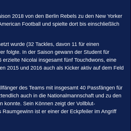
aison 2018 von den Berlin Rebels zu den New Yorker
rican Football und spielte dort bis einschließlich
tzt wurde (32 Tackles, davon 11 für einen
r folgte. In der Saison gewann der Student für
erzielte Nicolai insgesamt fünf Touchdwons, eine
ren 2015 und 2016 auch als Kicker aktiv auf dem Feld
Ballfänger des Teams mit insgesamt 40 Passfängen für
endlich auch in die Nationalmannschaft und zu den
konnte. Sein Können zeigt der Vollblut-
Raumgewinn ist er einer der Eckpfeiler im Angriff