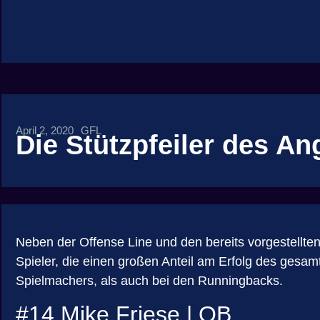
April 2, 2020
GFL
Die Stützpfeiler des Ang
Neben der Offense Line und den bereits vorgestellte
Spieler, die einen großen Anteil am Erfolg des gesa
Spielmachers, als auch bei den Runningbacks.
#14 Mike Friese | QB