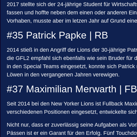
2017 stellte sich der 24-jährige Student für Wirtsc
fassen und hoffte neben dem einen oder anderen Einsa
Vorhaben, musste aber im letzen Jahr auf Grund einer
#35 Patrick Papke | RB
2014 stieß in den Angriff der Lions der 30-jährige 
die GFL2 empfahl sich ebenfalls wie sein Bruder fü
in den Special Teams eingesetzt, konnte sich Patric
Löwen in den vergangenen Jahren verewigen.
#37 Maximilian Merwarth | FB
Seit 2014 bei den New Yorker Lions ist Fullback Maxim
verschiedenen Positionen eingesetzt, entwickelte sic
Nicht nur, dass er zuverlässig seine Aufgaben als Vor
Pässen ist er ein Garant für den Erfolg. Fünf Touchdo