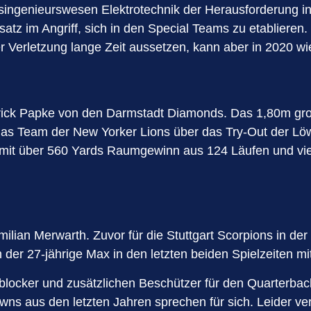
haftsingenieurswesen Elektrotechnik der Herausforderung
tz im Angriff, sich in den Special Teams zu etablieren. 
 Verletzung lange Zeit aussetzen, kann aber in 2020 wie
Patrick Papke von den Darmstadt Diamonds. Das 1,80m gro
r das Team der New Yorker Lions über das Try-Out der L
k mit über 560 Yards Raumgewinn aus 124 Läufen und vier
ilian Merwarth. Zuvor für die Stuttgart Scorpions in der
h der 27-jährige Max in den letzten beiden Spielzeiten 
blocker und zusätzlichen Beschützer für den Quarterback 
wns aus den letzten Jahren sprechen für sich. Leider ver