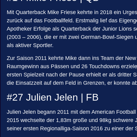
Mit Quarterback Mike Friese kehrte in 2018 ein Urge
zurück auf das Footballfeld. Erstmalig lief das Eige
Apotheker Erfolge als Quarterback der Junior Lions s
(2003 – 2006), die er mit zwei German-Bowl-Siegen u
als aktiver Sportler.
Zur Saison 2011 kehrte Mike dann ins Team der New Y
Raumgewinn aus Pässen und 26 Touchdowns erzielen. Z
ersten Spielzeit nach der Pause erhielt er als dritte
die Einsatzzeit auf dem Feld in Grenzen, er konnte a
#27 Julien Jelen | FB
Julien Jelen begann 2011 mit dem American Football i
2015 wechselte der 1,83m große und 98kg schwere Juli
seiner ersten Regionalliga-Saison 2016 zu einer der