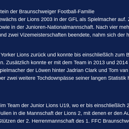
stein der Braunschweiger Football-Familie
ngewächs der Lions 2003 in der GFL als Spielmacher auf
owie in der Junioren-Nationalmannschaft. Nach vier mehr
nd zwei Vizemeisterschaften beendete, nahm sich der he
orker Lions zurück und konnte bis einschließlich zum 
usätzlich konnte er mit dem Team in 2013 und 2014 zwei
r Spielmacher der Löwen hinter Jadrian Clark und Tom van 
ber zwei weitere Tochdownpässe seiner langen Statistik 
m Team der Junior Lions U19, wo er bis einschließlich 2
en in die Mannschaft der Lions 2, mit denen er den Aufs
 Stützen der 2. Herrenmannschaft des 1. FFC Braunschw