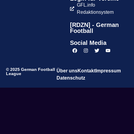
GFL.info
Redaktionsystem
[RDZN] - German
Football
Social Media
© 2025 German Football
Über uns
Kontakt
Impressum
League
Datenschutz