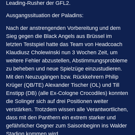
Leading-Rusher der GFL2.
Ausgangssituation der Paladins:
Nach der anstrengenden Vorbereitung und dem
Sieg gegen die Black Angels aus Brüssel im
letzten Testspiel hatte das Team von Headcoach
Klaudiusz Cholewinski nun 3 Wochen Zeit, um
weitere Fehler abzustellen, Abstimmungsprobleme
zu beheben und neue Spielzüge einzustudieren.
Mit den Neuzugängen bzw. Rückkehrern Philip
Krüger (QB/TE) Alexander Tischer (OL) und Till
Enstipp (DB) (alle Ex-Cologne Crocodiles) konnten
die Solinger sich auf drei Positionen weiter
verstärken. Trotzdem wissen alle Verantwortlichen,
dass mit den Panthern ein extrem starker und
gefährlicher Gegner zum Saisonbeginn ins Walder
Stadion kommen wird.