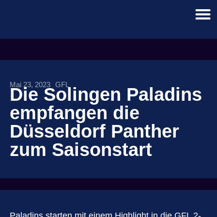
Mai 23, 2023
GFL
Die Solingen Paladins
empfangen die
Düsseldorf Panther
zum Saisonstart
Paladins starten mit einem Highlight in die GFL 2-