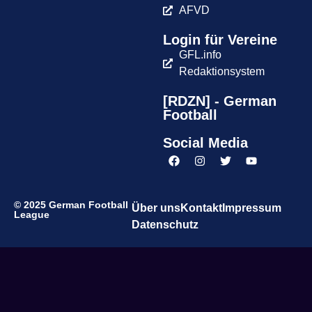
AFVD
Login für Vereine
GFL.info
Redaktionsystem
[RDZN] - German
Football
Social Media
© 2025 German Football
Über uns
Kontakt
Impressum
League
Datenschutz