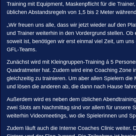
Training mit Equipment, Maskenpflicht für die Trainer
üblichen Abstandsregeln von 1,5 bis 2 Meter währen
„Wir freuen uns alle, dass wir jetzt wieder auf den 
und Trainer weiterhin in den Vordergrund stellen. Ob
soweit ist, benötigen wir erst einmal viel Zeit, um 
GFL-Teams.
Zunächst wird mit Kleingruppen-Training á 5 Persone
Quadratmeter hat. Zudem wird eine Coaching Zone in d
gleichzeitig zu trainieren. Um aber allen Spielern d
und lösen die anderen ab, die dann nach Hause fahr
Außerdem wird es neben dem üblichen Abendtraining f
zwei Slots am Nachmittag sind vor allem für unsere 
weiterhin Videomeetings, wo die Spielerinnen und Spi
Zudem läuft auch die Interne Coaches Clinic weiter. 