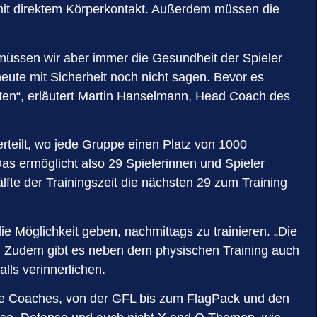
ng mit direktem Körperkontakt. Außerdem müssen die
 müssen wir aber immer die Gesundheit der Spieler
heute mit Sicherheit noch nicht sagen. Bevor es
eiten“, erläutert Martin Hanselmann, Head Coach des
rteilt, wo jede Gruppe einen Platz von 1000
Das ermöglicht also 29 Spielerinnen und Spieler
lfte der Trainingszeit die nächsten 29 zum Training
 Möglichkeit geben, nachmittags zu trainieren. „Die
er. Zudem gibt es neben dem physischen Training auch
lls verinnerlichen.
 alle Coaches, von der GFL bis zum FlagPack und den