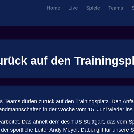
Home
Live
Spiele
Teams
S
urück auf den Trainingsp
ns-Teams dürfen zurück auf den Trainingsplatz. Den Anfa
mannschaften in der Woche vom 15. Juni wieder ins Tr
earbeitet. Das ähnelt dem des TUS Stuttgart, das vom 
 der sportliche Leiter Andy Meyer. Dabei gilt für unsere