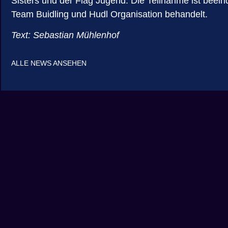
Sisters und der Flag Jugend. Die Teilnahme ist bee
Team Buidling und Hudl Organisation behandelt.
Text: Sebastian Mühlenhof
ALLE NEWS ANSEHEN