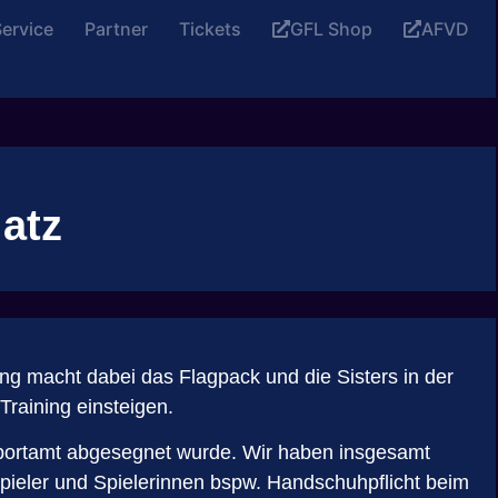
ervice
Partner
Tickets
GFL Shop
AFVD
latz
ng macht dabei das Flagpack und die Sisters in der
aining einsteigen.
Sportamt abgesegnet wurde. Wir haben insgesamt
 Spieler und Spielerinnen bspw. Handschuhpflicht beim