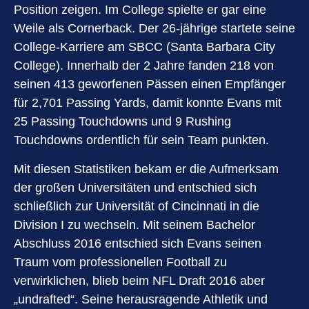
Position zeigen. Im College spielte er gar eine
Weile als Cornerback. Der 26-jährige startete seine
College-Karriere am SBCC (Santa Barbara City
College). Innerhalb der 2 Jahre fanden 218 von
seinen 413 geworfenen Pässen einen Empfänger
für 2,701 Passing Yards, damit konnte Evans mit
25 Passing Touchdowns und 9 Rushing
Touchdowns ordentlich für sein Team punkten.
Mit diesen Statistiken bekam er die Aufmerksam
der großen Universitäten und entschied sich
schließlich zur Universität of Cincinnati in die
Division I zu wechseln. Mit seinem Bachelor
Abschluss 2016 entschied sich Evans seinen
Traum vom professionellen Football zu
verwirklichen, blieb beim NFL Draft 2016 aber
„undrafted“. Seine herausragende Athletik und