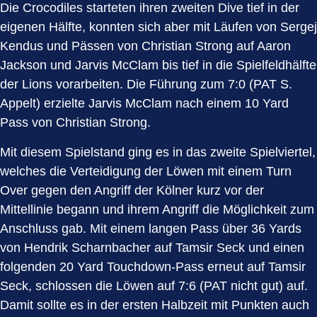
Die Crocodiles starteten ihren zweiten Dive tief in der
eigenen Hälfte, konnten sich aber mit Läufen von Sergej
Kendus und Pässen von Christian Strong auf Aaron
Jackson und Jarvis McClam bis tief in die Spielfeldhälfte
der Lions vorarbeiten. Die Führung zum 7:0 (PAT S.
Appelt) erzielte Jarvis McClam nach einem 10 Yard
Pass von Christian Strong.
Mit diesem Spielstand ging es in das zweite Spielviertel,
welches die Verteidigung der Löwen mit einem Turn
Over gegen den Angriff der Kölner kurz vor der
Mittellinie begann und ihrem Angriff die Möglichkeit zum
Anschluss gab. Mit einem langen Pass über 36 Yards
von Hendrik Scharnbacher auf Tamsir Seck und einen
folgenden 20 Yard Touchdown-Pass erneut auf Tamsir
Seck, schlossen die Löwen auf 7:6 (PAT nicht gut) auf.
Damit sollte es in der ersten Halbzeit mit Punkten auch