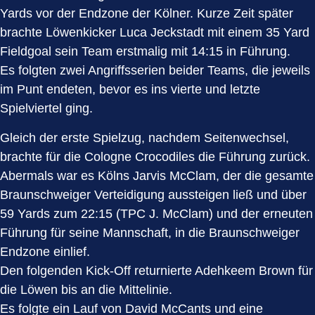
Yards vor der Endzone der Kölner. Kurze Zeit später
brachte Löwenkicker Luca Jeckstadt mit einem 35 Yard
Fieldgoal sein Team erstmalig mit 14:15 in Führung.
Es folgten zwei Angriffsserien beider Teams, die jeweils
im Punt endeten, bevor es ins vierte und letzte
Spielviertel ging.
Gleich der erste Spielzug, nachdem Seitenwechsel,
brachte für die Cologne Crocodiles die Führung zurück.
Abermals war es Kölns Jarvis McClam, der die gesamte
Braunschweiger Verteidigung aussteigen ließ und über
59 Yards zum 22:15 (TPC J. McClam) und der erneuten
Führung für seine Mannschaft, in die Braunschweiger
Endzone einlief.
Den folgenden Kick-Off returnierte Adehkeem Brown für
die Löwen bis an die Mittelinie.
Es folgte ein Lauf von David McCants und eine