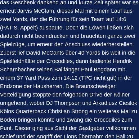
das Geschenk dankend an und kurze Zeit später war es
erneut Jarvis McClam, dieses Mal mit einem Lauf aus
zwei Yards, der die Führung für sein Team auf 14:6
(PAT S. Appelt) ausbaute. Doch die Löwen ließen sich
dadurch nicht beeindrucken und brauchten ganze zwei
Spielzüge, um erneut den Anschluss wiederherstellen.
Zuerst lief David McCants über 40 Yards bis weit in die
Spielfeldhälfte der Crocodiles, dann bediente Hendrik
Scharnbacher seinen Ballfänger Paul Bogdann mit
einem 37 Yard Pass zum 14:12 (TPC nicht gut) in der
Endzone der Hausherren. Die Braunschweiger
Verteidigung stoppte den folgenden Drive der Kölner
umgehend, wobei OJ Thompson und Arkadiusz Cieslok
Kölns Quarterback Christian Strong ein weiteres Mal zu
Boden bringen konnte und zwang die Crocodiles zum
Punt. Dieser ging aus Sicht der Gastgeber vollkommen
schief und der Angriff der Lions übernahm den Ball 20