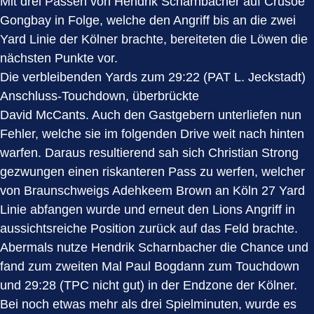
Mit drei Pässen von Hendrik Scharnbacher auf Crusoe
Gongbay in Folge, welche den Angriff bis an die zwei
Yard Linie der Kölner brachte, bereiteten die Löwen die
nächsten Punkte vor.
Die verbleibenden Yards zum 29:22 (PAT L. Jeckstadt)
Anschluss-Touchdown, überbrückte
David McCants. Auch den Gastgebern unterliefen nun
Fehler, welche sie im folgenden Drive weit nach hinten
warfen. Daraus resultierend sah sich Christian Strong
gezwungen einen riskanteren Pass zu werfen, welcher
von Braunschweigs Adehkeem Brown an Köln 27 Yard
Linie abfangen wurde und erneut den Lions Angriff in
aussichtsreiche Position zurück auf das Feld brachte.
Abermals nutze Hendrik Scharnbacher die Chance und
fand zum zweiten Mal Paul Bogdann zum Touchdown
und 29:28 (TPC nicht gut) in der Endzone der Kölner.
Bei noch etwas mehr als drei Spielminuten, wurde es