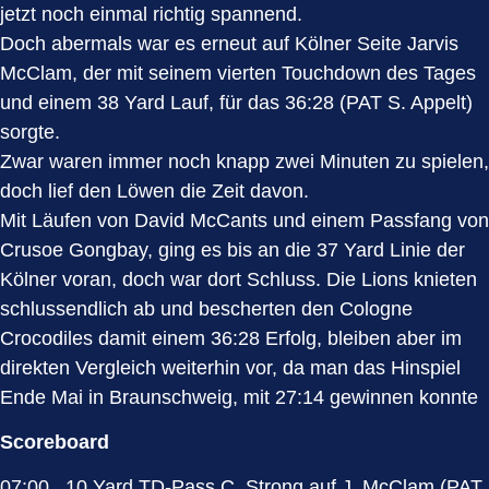
jetzt noch einmal richtig spannend.
Doch abermals war es erneut auf Kölner Seite Jarvis
McClam, der mit seinem vierten Touchdown des Tages
und einem 38 Yard Lauf, für das 36:28 (PAT S. Appelt)
sorgte.
Zwar waren immer noch knapp zwei Minuten zu spielen,
doch lief den Löwen die Zeit davon.
Mit Läufen von David McCants und einem Passfang von
Crusoe Gongbay, ging es bis an die 37 Yard Linie der
Kölner voran, doch war dort Schluss. Die Lions knieten
schlussendlich ab und bescherten den Cologne
Crocodiles damit einem 36:28 Erfolg, bleiben aber im
direkten Vergleich weiterhin vor, da man das Hinspiel
Ende Mai in Braunschweig, mit 27:14 gewinnen konnte
Scoreboard
07:00 10 Yard TD-Pass C. Strong auf J. McClam (PAT