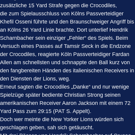
zusätzliche 15 Yard Strafe gegen die Crocodiles,
die zum Spielausschluss von Kölns Passverteidiger
Khefil Osseni führte und den Braunschweiger Angriff bis
an Kölns 26 Yard Linie brachte. Dort unterlief Hendrik
Scharnbacher sein einziger „Fehler“ des Spiels. Beim
Versuch eines Passes auf Tamsir Seck in die Endzone
der Crocodiles, reagierte Köln Passverteidiger Fardan
Allen am schnellsten und schnappte den Ball kurz von
den fangbereiten Händen des italienischen Receivers in
den Diensten der Lions, weg.
Erneut sagten die Crocodiles „Danke“ und nur wenige
Spielzüge später bediente Christian Strong seinen
amerikanischen Receiver Aaron Jackson mit einem 72
Yard Pass zum 29:15 (PAT S. Appelt).
Doch wer meinte die New Yorker Lions würden sich
geschlagen geben, sah sich getäuscht.