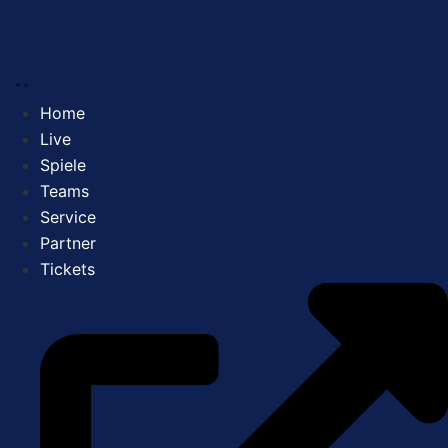
Zum
Inhalt
springen
Home
Live
Spiele
Teams
Service
Partner
Tickets