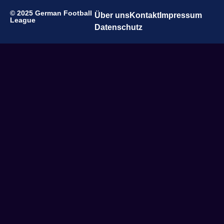
© 2025 German Football
Über uns
Kontakt
Impressum
League
Datenschutz