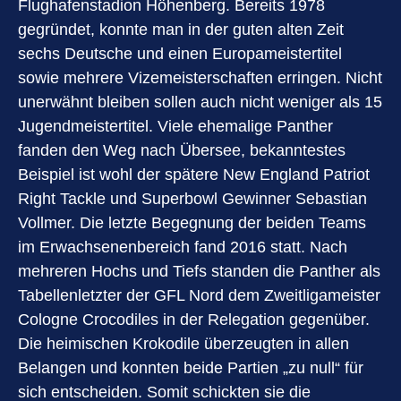
Flughafenstadion Höhenberg. Bereits 1978
gegründet, konnte man in der guten alten Zeit
sechs Deutsche und einen Europameistertitel
sowie mehrere Vizemeisterschaften erringen. Nicht
unerwähnt bleiben sollen auch nicht weniger als 15
Jugendmeistertitel. Viele ehemalige Panther
fanden den Weg nach Übersee, bekanntestes
Beispiel ist wohl der spätere New England Patriot
Right Tackle und Superbowl Gewinner Sebastian
Vollmer. Die letzte Begegnung der beiden Teams
im Erwachsenenbereich fand 2016 statt. Nach
mehreren Hochs und Tiefs standen die Panther als
Tabellenletzter der GFL Nord dem Zweitligameister
Cologne Crocodiles in der Relegation gegenüber.
Die heimischen Krokodile überzeugten in allen
Belangen und konnten beide Partien „zu null“ für
sich entscheiden. Somit schickten sie die