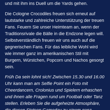
und mit ihm ins Duell um die Yards gehen.
Die Cologne Crocodiles freuen sich erneut auf
lautstarke und zahlreiche Unterstützung der treuen
Fans. Feuern Sie unser Heimteam an, wenn der
Traditionsrivale die Bälle in die Endzone legen will.
Selbstverständlich freuen wir uns auch auf die
gegnerischen Fans. Für das leibliche Wohl wird
wie immer ganz im amerikanischen Stil mit
Burgern, Würstchen, Popcorn und Nachos gesorgt
sein.
Früh Da sein lohnt sich! Zwischen 15.30 und 16.00
Uhr kann man am Selfie Point ein Foto mit
Cheerdancern, Crolonius und Spielern erhaschen
und ihnen alle Fragen rund um Football oder Tanz
stellen. Erleben Sie die aufgeheizte Atmosphäre,
die diesen Stetson Gameday zu einem ganz