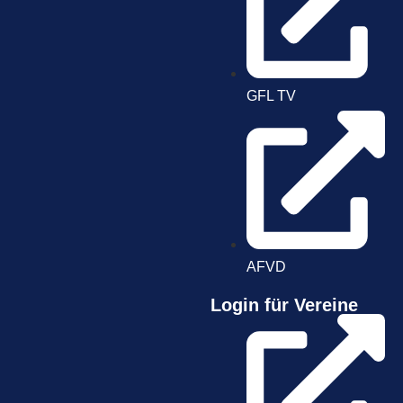
GFL TV
AFVD
Login für Vereine