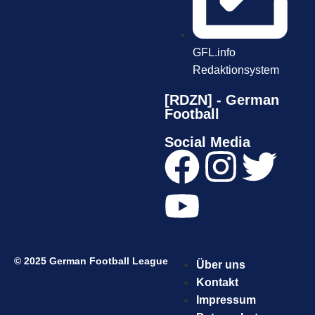
GFL.info
Redaktionsystem
[RDZN] - German
Football
Social Media
© 2025 German Football League
Über uns
Kontakt
Impressum