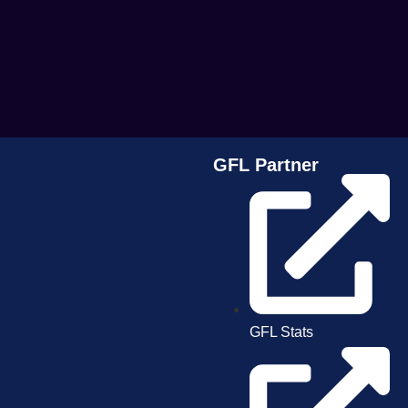
GFL Partner
GFL Stats