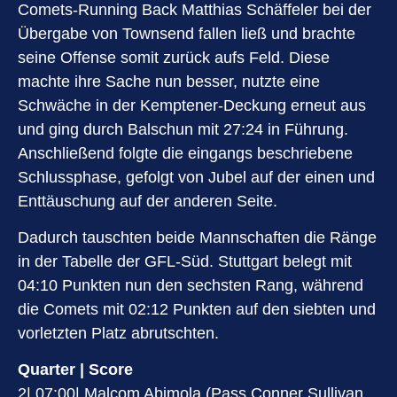
Comets-Running Back Matthias Schäffeler bei der
Übergabe von Townsend fallen ließ und brachte
seine Offense somit zurück aufs Feld. Diese
machte ihre Sache nun besser, nutzte eine
Schwäche in der Kemptener-Deckung erneut aus
und ging durch Balschun mit 27:24 in Führung.
Anschließend folgte die eingangs beschriebene
Schlussphase, gefolgt von Jubel auf der einen und
Enttäuschung auf der anderen Seite.
Dadurch tauschten beide Mannschaften die Ränge
in der Tabelle der GFL-Süd. Stuttgart belegt mit
04:10 Punkten nun den sechsten Rang, während
die Comets mit 02:12 Punkten auf den siebten und
vorletzten Platz abrutschten.
Quarter | Score
2| 07:00| Malcom Abimola (Pass Conner Sullivan,