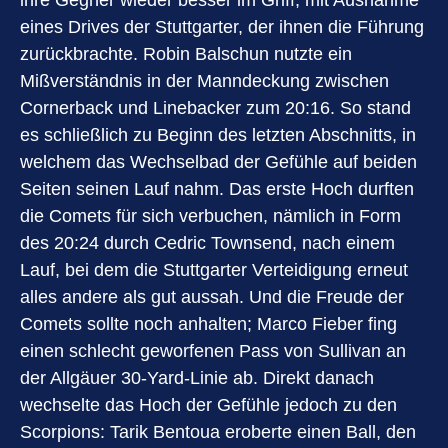
eines Drives der Stuttgarter, der ihnen die Führung
zurückbrachte. Robin Balschun nutzte ein
Mißverständnis in der Manndeckung zwischen
Cornerback und Linebacker zum 20:16. So stand
es schließlich zu Beginn des letzten Abschnitts, in
welchem das Wechselbad der Gefühle auf beiden
Seiten seinen Lauf nahm. Das erste Hoch durften
die Comets für sich verbuchen, nämlich in Form
des 20:24 durch Cedric Townsend, nach einem
Lauf, bei dem die Stuttgarter Verteidigung erneut
alles andere als gut aussah. Und die Freude der
Comets sollte noch anhalten; Marco Fieber fing
einen schlecht geworfenen Pass von Sullivan an
der Allgäuer 30-Yard-Linie ab. Direkt danach
wechselte das Hoch der Gefühle jedoch zu den
Scorpions: Tarik Bentoua eroberte einen Ball, den