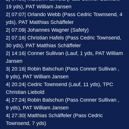
19 yds), PAT William Jansen
2| 07:07| Orlando Webb (Pass Cedric Townsend, 4
yds), PAT Matthias Schäffeler
2| 07:09| Johannes Wagner (Safety)
2| 07:16| Christian Hafels (Pass Cedric Townsend,
30 yds), PAT Matthias Schäffeler
2| 14:16| Conner Sullivan (Lauf, 1 yds, PAT William
Jansen
3| 20:16| Robin Balschun (Pass Conner Sullivan ,
9 yds), PAT William Jansen
4| 20:24| Cedric Townsend (Lauf, 11 yds), TPC
Christian Liebold
4| 27:24| Robin Balschun (Pass Conner Sullivan ,
9 yds), PAT William Jansen
4| 27:30| Matthias Schäffeler (Pass Cedric
Townsend, 7 yds)