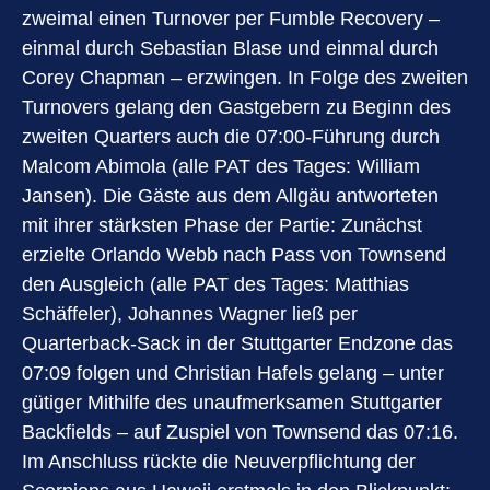
zweimal einen Turnover per Fumble Recovery –
einmal durch Sebastian Blase und einmal durch
Corey Chapman – erzwingen. In Folge des zweiten
Turnovers gelang den Gastgebern zu Beginn des
zweiten Quarters auch die 07:00-Führung durch
Malcom Abimola (alle PAT des Tages: William
Jansen). Die Gäste aus dem Allgäu antworteten
mit ihrer stärksten Phase der Partie: Zunächst
erzielte Orlando Webb nach Pass von Townsend
den Ausgleich (alle PAT des Tages: Matthias
Schäffeler), Johannes Wagner ließ per
Quarterback-Sack in der Stuttgarter Endzone das
07:09 folgen und Christian Hafels gelang – unter
gütiger Mithilfe des unaufmerksamen Stuttgarter
Backfields – auf Zuspiel von Townsend das 07:16.
Im Anschluss rückte die Neuverpflichtung der