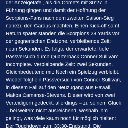
der Anzeigetafel, als die Comets mit 30:27 in
Führung gingen und damit der Hoffnung der
Scorpions-Fans nach dem zweiten Saison-Sieg
nahezu den Garaus machten. Einen Kick-off samt
Return später standen die Scorpions 28 Yards vor
der gegnerischen Endzone, verbleibende Zeit:
neun Sekunden. Es folgte der erwartete, tiefe
Passversuch durch Quarterback Conner Sullivan:
Incomplete. Verbleibende Zeit: zwei Sekunden.
Gleichbedeutend mit: Noch ein Spielzug verbleibt.
Wieder folgt ein Passversuch von Conner Sullivan,
in diesem Fall auf den Neuzugang aus Hawaii,
Makoa Camanse-Stevens. Dieser wird von zwei
Verteidigern gedeckt, allerdings – zu seinem Glück
– bei weitem nicht ausreichend, weshalb ihm
gelingt, was viele kaum noch für möglich hielten:
Der Touchdown zum 33:30-Endstand. Die