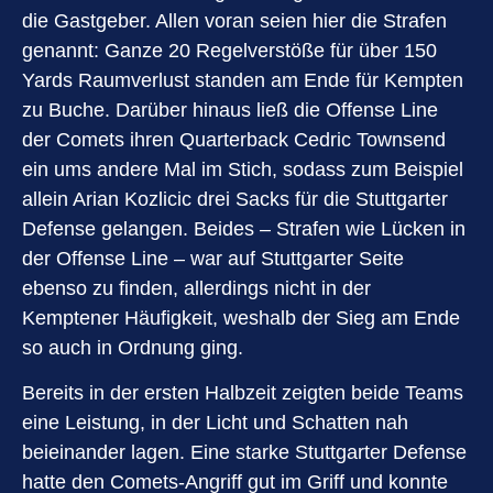
die Gastgeber. Allen voran seien hier die Strafen
genannt: Ganze 20 Regelverstöße für über 150
Yards Raumverlust standen am Ende für Kempten
zu Buche. Darüber hinaus ließ die Offense Line
der Comets ihren Quarterback Cedric Townsend
ein ums andere Mal im Stich, sodass zum Beispiel
allein Arian Kozlicic drei Sacks für die Stuttgarter
Defense gelangen. Beides – Strafen wie Lücken in
der Offense Line – war auf Stuttgarter Seite
ebenso zu finden, allerdings nicht in der
Kemptener Häufigkeit, weshalb der Sieg am Ende
so auch in Ordnung ging.
Bereits in der ersten Halbzeit zeigten beide Teams
eine Leistung, in der Licht und Schatten nah
beieinander lagen. Eine starke Stuttgarter Defense
hatte den Comets-Angriff gut im Griff und konnte