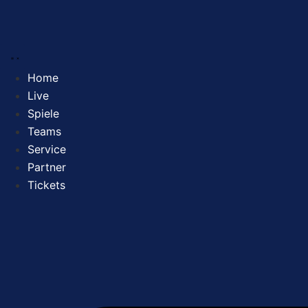
Zum
Inhalt
springen
Home
Live
Spiele
Teams
Service
Partner
Tickets