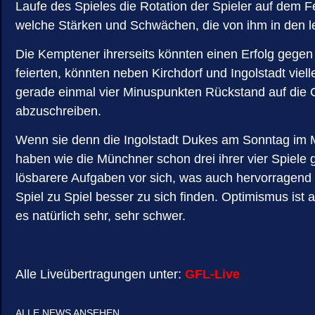
Laufe des Spieles die Rotation der Spieler auf dem 
welche Stärken und Schwächen, die von ihm in den l
Die Kemptener ihrerseits könnten einen Erfolg gege
feierten, könnten neben Kirchdorf und Ingolstadt vie
gerade einmal vier Minuspunkten Rückstand auf die C
abzuschreiben.
Wenn sie denn die Ingolstadt Dukes am Sonntag im 
haben wie die Münchner schon drei ihrer vier Spiele
lösbarere Aufgaben vor sich, was auch hervorragend
Spiel zu Spiel besser zu sich finden. Optimismus ist a
es natürlich sehr, sehr schwer.
Alle Liveübertragungen unter:
GFL-Live
ALLE NEWS ANSEHEN