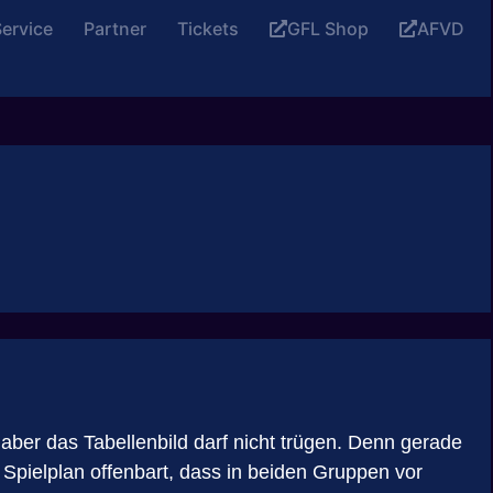
ervice
Partner
Tickets
GFL Shop
AFVD
aber das Tabellenbild darf nicht trügen. Denn gerade
 Spielplan offenbart, dass in beiden Gruppen vor