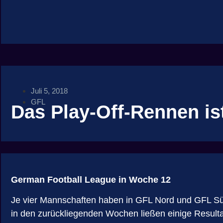
Juli 5, 2018
GFL
Das Play-Off-Rennen ist
German Football League in Woche 12
Je vier Mannschaften haben in GFL Nord und GFL Süd e
in den zurückliegenden Wochen ließen einige Resultat