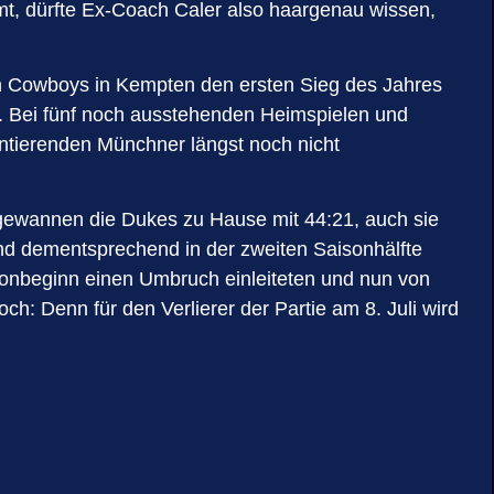
mt, dürfte Ex-Coach Caler also haargenau wissen,
ch Cowboys in Kempten den ersten Sieg des Jahres
en. Bei fünf noch ausstehenden Heimspielen und
entierenden Münchner längst noch nicht
gewannen die Dukes zu Hause mit 44:21, auch sie
Und dementsprechend in der zweiten Saisonhälfte
onbeginn einen Umbruch einleiteten und nun von
ch: Denn für den Verlierer der Partie am 8. Juli wird