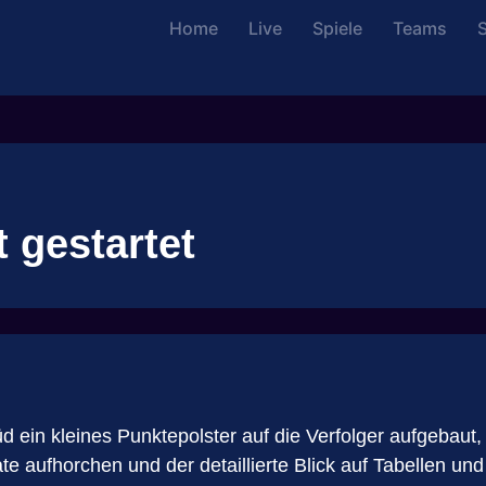
Home
Live
Spiele
Teams
S
 gestartet
in kleines Punktepolster auf die Verfolger aufgebaut, 
e aufhorchen und der detaillierte Blick auf Tabellen und