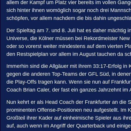
allem der Kampf um Platz vier bereits im vollen Gang
sich hinter ihnen womöglich sogar noch drei Manns
schöpfen, vor allem nachdem die bis dahin ungeschl
Der Spieltag am 7. und 8. Juli hat es daher mächtig 
Universe, die Kölner müssen bei Rekordmeister New 
oder so vorerst weiter mindestens auf dem vierten Pl
den Restspielplan vor allem im August tauchen da sc
Immerhin sind die Allgäuer mit ihrem 33:17-Erfolg in
gegen die anderen Top-Teams der GFL Süd, in denen d
die Play-Offs tragen kann. Wenn sie nun auf Frankfur
Coach Brian Caler, der fast ein ganzes Jahrzehnt im 
Nun kehrt er als Head Coach der Frankfurter an die S
prominenten Offense-Positionen neu aufgestellt. Im 
Großteil ihrer Kader auf einheimische Spieler aus ihr
auf, auch wenn im Angriff der Quarterback und eini