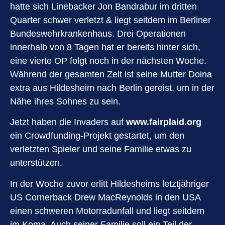
hatte sich Linebacker Jon Bandrabur im dritten
Quarter schwer verletzt & liegt seitdem im Berliner
Bundeswehrkrankenhaus. Drei Operationen
innerhalb von 8 Tagen hat er bereits hinter sich,
eine vierte OP folgt noch in der nächsten Woche.
Während der gesamten Zeit ist seine Mutter Doina
extra aus Hildesheim nach Berlin gereist, um in der
Nähe ihres Sohnes zu sein.
Jetzt haben die Invaders auf
www.fairplaid.org
ein Crowdfunding-Projekt gestartet, um den
verletzten Spieler und seine Familie etwas zu
unterstützen.
In der Woche zuvor erlitt Hildesheims letztjähriger
US Cornerback Drew MacReynolds in den USA
einen schweren Motorradunfall und liegt seitdem
im Koma. Auch seiner Familie soll ein Teil der