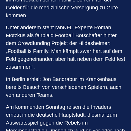
Gelder für die medizinische Versorgung zu Gute
kommen.
Unter anderem steht ranNFL-Experte Roman
Motzkus als fairplaid Football-Botschafter hinter
dem Crowdfunding Projekt der Hildesheimer:
„Football is Family. Man kämpft zwar hart auf dem
Feld gegeneinander, aber hält neben dem Feld fest
zusammen“.
In Berlin erhielt Jon Bandrabur im Krankenhaus
bereits Besuch von verschiedenen Spielern, auch
von anderen Teams.
Am kommenden Sonntag reisen die Invaders
erneut in die deutsche Hauptstadt, diesmal zum
Auswärtsspiel gegen die Rebels im
Mommsenstadion. Sicherlich wird es vor oder nach