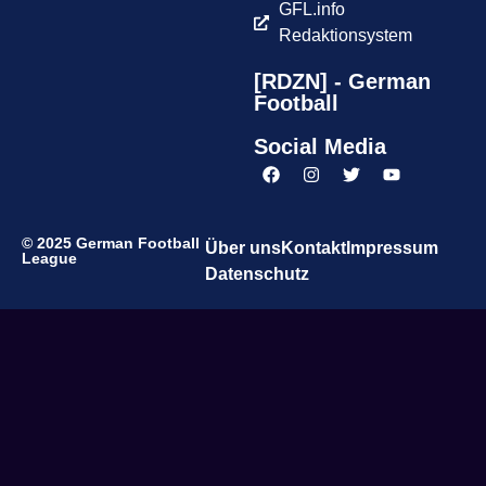
GFL.info
Redaktionsystem
[RDZN] - German
Football
Social Media
© 2025 German Football
Über uns
Kontakt
Impressum
League
Datenschutz