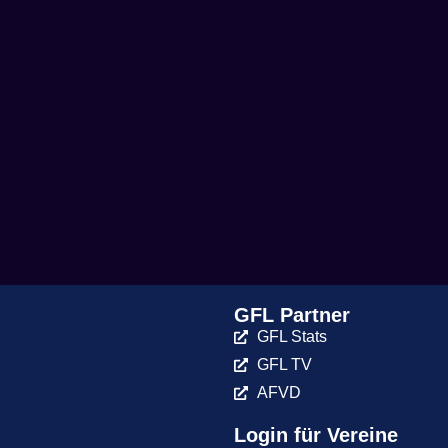
GFL Partner
GFL Stats
GFL TV
AFVD
Login für Vereine