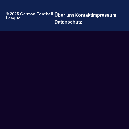
© 2025 German Football
Über uns
Kontakt
Impressum
League
Datenschutz