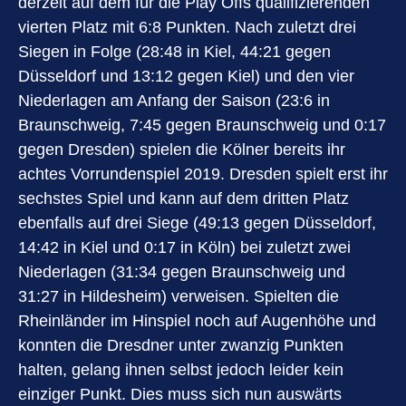
derzeit auf dem für die Play Offs qualifizierenden
vierten Platz mit 6:8 Punkten. Nach zuletzt drei
Siegen in Folge (28:48 in Kiel, 44:21 gegen
Düsseldorf und 13:12 gegen Kiel) und den vier
Niederlagen am Anfang der Saison (23:6 in
Braunschweig, 7:45 gegen Braunschweig und 0:17
gegen Dresden) spielen die Kölner bereits ihr
achtes Vorrundenspiel 2019. Dresden spielt erst ihr
sechstes Spiel und kann auf dem dritten Platz
ebenfalls auf drei Siege (49:13 gegen Düsseldorf,
14:42 in Kiel und 0:17 in Köln) bei zuletzt zwei
Niederlagen (31:34 gegen Braunschweig und
31:27 in Hildesheim) verweisen. Spielten die
Rheinländer im Hinspiel noch auf Augenhöhe und
konnten die Dresdner unter zwanzig Punkten
halten, gelang ihnen selbst jedoch leider kein
einziger Punkt. Dies muss sich nun auswärts