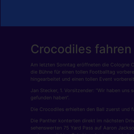
Crocodiles fahren
Am letzten Sonntag eröffneten die Cologne C
die Bühne für einen tollen Footballtag vorber
hingearbeitet und einen tollen Event vorbereit
Jan Stecker, 1. Vorsitzender: “Wir haben uns 
gefunden haben“.
Die Crocodiles erhielten den Ball zuerst und
Die Panther konterten direkt im nächsten Dri
sehenswerten 75 Yard Pass auf Aaron Jackson