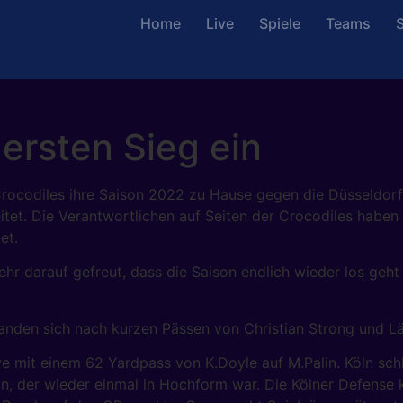
Home
Live
Spiele
Teams
S
 ersten Sieg ein
rocodiles ihre Saison 2022 zu Hause gegen die Düsseldor
eitet. Die Verantwortlichen auf Seiten der Crocodiles habe
et.
sehr darauf gefreut, dass die Saison endlich wieder los geh
 fanden sich nach kurzen Pässen von Christian Strong und 
ve mit einem 62 Yardpass von K.Doyle auf M.Palin. Köln sch
, der wieder einmal in Hochform war. Die Kölner Defense 