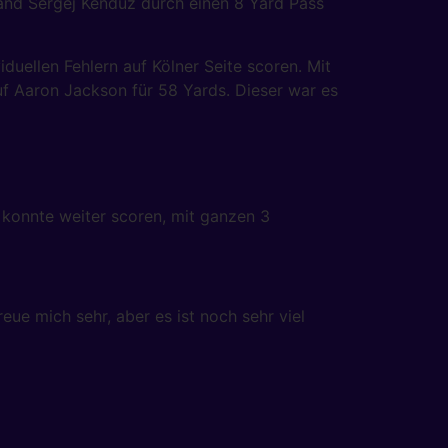
and Sergej Kenduz durch einen 8 Yard Pass
duellen Fehlern auf Kölner Seite scoren. Mit
f Aaron Jackson für 58 Yards. Dieser war es
 konnte weiter scoren, mit ganzen 3
eue mich sehr, aber es ist noch sehr viel