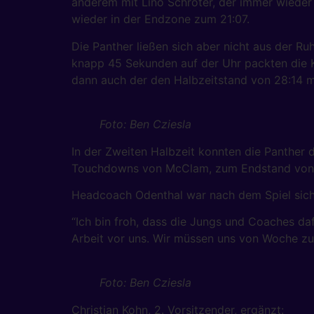
anderem mit Lino Schröter, der immer wieder
wieder in der Endzone zum 21:07.
Die Panther ließen sich aber nicht aus der Ru
knapp 45 Sekunden auf der Uhr packten die K
dann auch der den Halbzeitstand von 28:14 m
Foto: Ben Cziesla
In der Zweiten Halbzeit konnten die Panther 
Touchdowns von McClam, zum Endstand von 
Headcoach Odenthal war nach dem Spiel sichtl
“Ich bin froh, dass die Jungs und Coaches daf
Arbeit vor uns. Wir müssen uns von Woche zu
Foto: Ben Cziesla
Christian Kohn, 2. Vorsitzender, ergänzt: