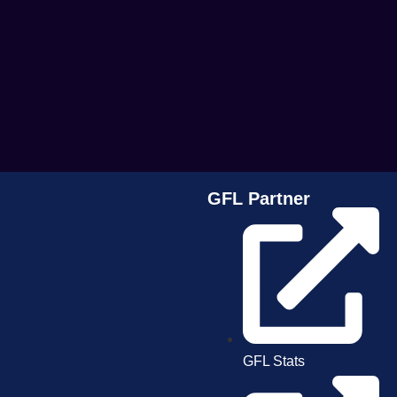
GFL Partner
GFL Stats