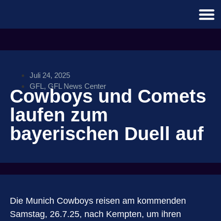
Juli 24, 2025
GFL
,
GFL News Center
Cowboys und Comets
laufen zum
bayerischen Duell auf
Die Munich Cowboys reisen am kommenden
Samstag, 26.7.25, nach Kempten, um ihren