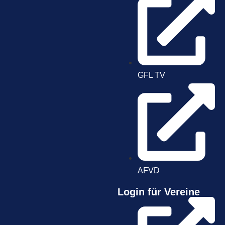
GFL TV
AFVD
Login für Vereine