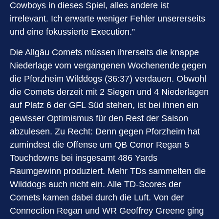
Cowboys in dieses Spiel, alles andere ist
irrelevant. Ich erwarte weniger Fehler unsererseits
und eine fokussierte Execution.”
Die Allgäu Comets müssen ihrerseits die knappe
Niederlage vom vergangenen Wochenende gegen
die Pforzheim Wilddogs (36:37) verdauen. Obwohl
die Comets derzeit mit 2 Siegen und 4 Niederlagen
auf Platz 6 der GFL Süd stehen, ist bei ihnen ein
gewisser Optimismus für den Rest der Saison
abzulesen. Zu Recht: Denn gegen Pforzheim hat
zumindest die Offense um QB Conor Regan 5
Touchdowns bei insgesamt 486 Yards
Raumgewinn produziert. Mehr TDs sammelten die
Wilddogs auch nicht ein. Alle TD-Scores der
Comets kamen dabei durch die Luft. Von der
Connection Regan und WR Geoffrey Greene ging