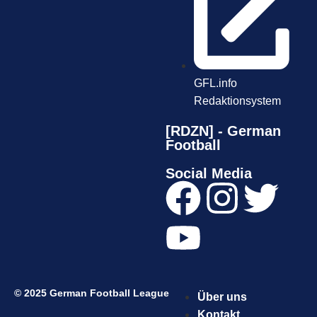
GFL.info
Redaktionsystem
[RDZN] - German
Football
Social Media
© 2025 German Football League
Über uns
Kontakt