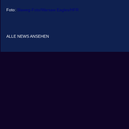
Foto:
Slaweg-Foto/Warsaw Eagles
/HFR
ALLE NEWS ANSEHEN