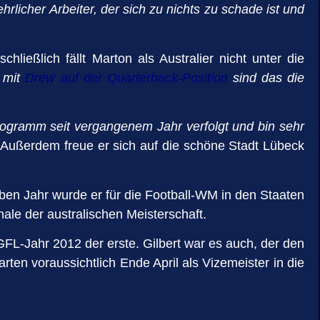
rlicher Arbeiter, der sich zu nichts zu schade ist und
ießlich fällt Marton als Australier nicht unter die
 mit
Drew auf der Quarterback-Position
sind das die
Programm seit vergangenem Jahr verfolgt und bin sehr
Außerdem freue er sich auf die schöne Stadt Lübeck
en Jahr wurde er für die Football-WM in den Staaten
nale der australischen Meisterschaft.
GFL-Jahr 2012 der erste. Gilbert war es auch, der den
ten voraussichtlich Ende April als Vizemeister in die