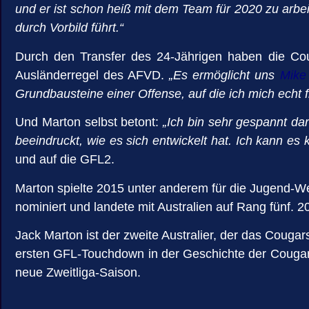
und er ist schon heiß mit dem Team für 2020 zu arbeit
durch Vorbild führt.“
Durch den Transfer des 24-Jährigen haben die Couga
Ausländerregel des AFVD.
„Es ermöglicht uns
Mike
Grundbausteine einer Offense, auf die ich mich echt 
Und Marton selbst betont:
„Ich bin sehr gespannt da
beeindruckt, wie es sich entwickelt hat. Ich kann es
und auf die GFL2.
Marton spielte 2015 unter anderem für die Jugend-W
nominiert und landete mit Australien auf Rang fünf. 2
Jack Marton ist der zweite Australier, der das Couga
ersten GFL-Touchdown in der Geschichte der Cougars e
neue Zweitliga-Saison.