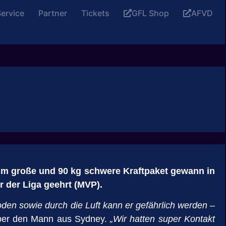
ervice
Partner
Tickets
GFL Shop
AFVD
 m große und 90 kg schwere Kraftpaket gewann in
r der Liga geehrt (MVP).
den sowie durch die Luft kann er gefährlich werden –
er den Mann aus Sydney.
„Wir hatten super Kontakt