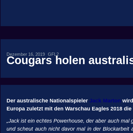
Dezember 16, 2019
GFL2
Cougars holen australi
Der australische Nationalspieler
Jack Marton
wird
Europa zuletzt mit den Warschau Eagles 2018 die 
„Jack ist ein echtes Powerhouse, der aber auch mal 
und scheut auch nicht davor mal in der Blockarbeit 