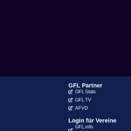
GFL Partner
GFL Stats
GFL TV
AFVD
Login für Vereine
GFL.info