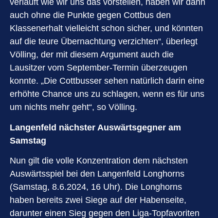
verläuft wie wir uns das vorstellen, haben wir dann
auch ohne die Punkte gegen Cottbus den
Klassenerhalt vielleicht schon sicher, und könnten
auf die teure Übernachtung verzichten“, überlegt
Völling, der mit diesem Argument auch die
Lausitzer vom September-Termin überzeugen
konnte. „Die Cottbusser sehen natürlich darin eine
erhöhte Chance uns zu schlagen, wenn es für uns
um nichts mehr geht“, so Völling.
Langenfeld nächster Auswärtsgegner am
Samstag
Nun gilt die volle Konzentration dem nächsten
Auswärtsspiel bei den Langenfeld Longhorns
(Samstag, 8.6.2024, 16 Uhr). Die Longhorns
haben bereits zwei Siege auf der Habenseite,
darunter einen Sieg gegen den Liga-Topfavoriten