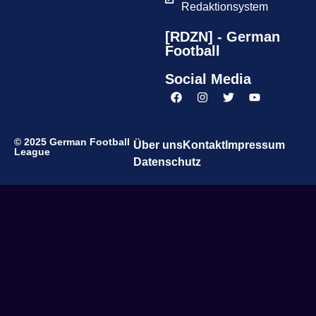
Redaktionsystem
[RDZN] - German
Football
Social Media
© 2025 German Football
Über uns
Kontakt
Impressum
League
Datenschutz