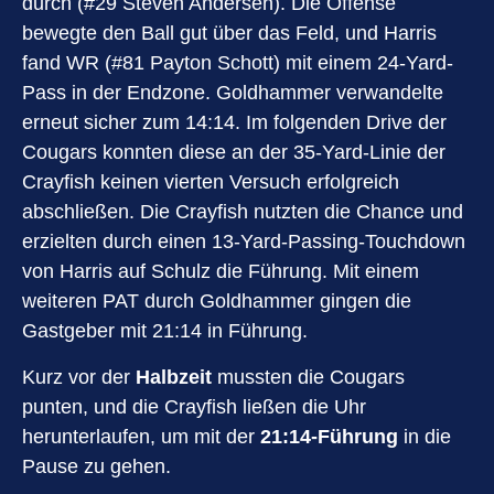
durch (#29 Steven Andersen). Die Offense
bewegte den Ball gut über das Feld, und Harris
fand WR (#81 Payton Schott) mit einem 24-Yard-
Pass in der Endzone. Goldhammer verwandelte
erneut sicher zum 14:14. Im folgenden Drive der
Cougars konnten diese an der 35-Yard-Linie der
Crayfish keinen vierten Versuch erfolgreich
abschließen. Die Crayfish nutzten die Chance und
erzielten durch einen 13-Yard-Passing-Touchdown
von Harris auf Schulz die Führung. Mit einem
weiteren PAT durch Goldhammer gingen die
Gastgeber mit 21:14 in Führung.
Kurz vor der
Halbzeit
mussten die Cougars
punten, und die Crayfish ließen die Uhr
herunterlaufen, um mit der
21:14-Führung
in die
Pause zu gehen.