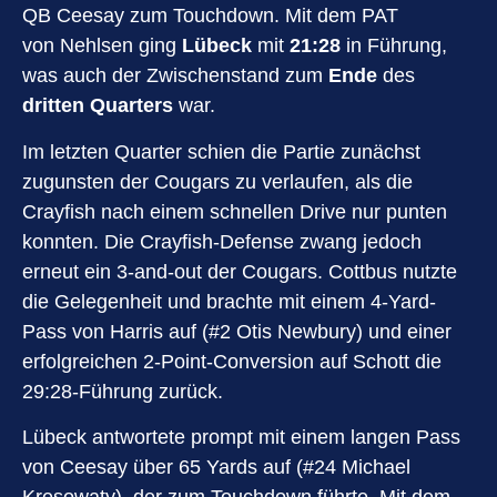
QB Ceesay zum Touchdown. Mit dem PAT
von Nehlsen ging
Lübeck
mit
21:28
in Führung,
was auch der Zwischenstand zum
Ende
des
dritten Quarters
war.
Im letzten Quarter schien die Partie zunächst
zugunsten der Cougars zu verlaufen, als die
Crayfish nach einem schnellen Drive nur punten
konnten. Die Crayfish-Defense zwang jedoch
erneut ein 3-and-out der Cougars. Cottbus nutzte
die Gelegenheit und brachte mit einem 4-Yard-
Pass von Harris auf (#2 Otis Newbury) und einer
erfolgreichen 2-Point-Conversion auf Schott die
29:28-Führung zurück.
Lübeck antwortete prompt mit einem langen Pass
von Ceesay über 65 Yards auf (#24 Michael