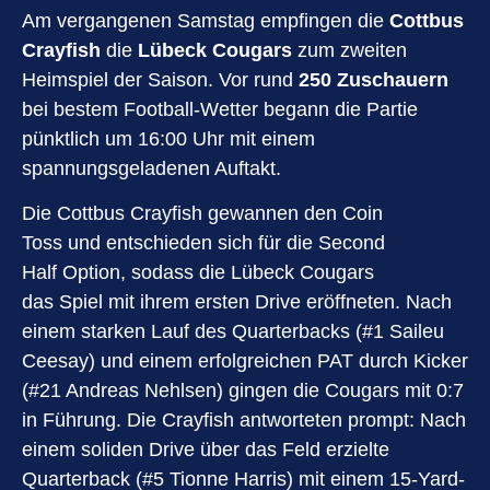
Am vergangenen Samstag empfingen die
Cottbus
Crayfish
die
Lübeck Cougars
zum zweiten
Heimspiel der Saison. Vor rund
250 Zuschauern
bei bestem Football-Wetter begann die Partie
pünktlich um 16:00 Uhr mit einem
spannungsgeladenen Auftakt.
Die Cottbus Crayfish gewannen den Coin
Toss und entschieden sich für die Second
Half Option, sodass die Lübeck Cougars
das Spiel mit ihrem ersten Drive eröffneten. Nach
einem starken Lauf des Quarterbacks (#1 Saileu
Ceesay) und einem erfolgreichen PAT durch Kicker
(#21 Andreas Nehlsen) gingen die Cougars mit 0:7
in Führung. Die Crayfish antworteten prompt: Nach
einem soliden Drive über das Feld erzielte
Quarterback (#5 Tionne Harris) mit einem 15-Yard-