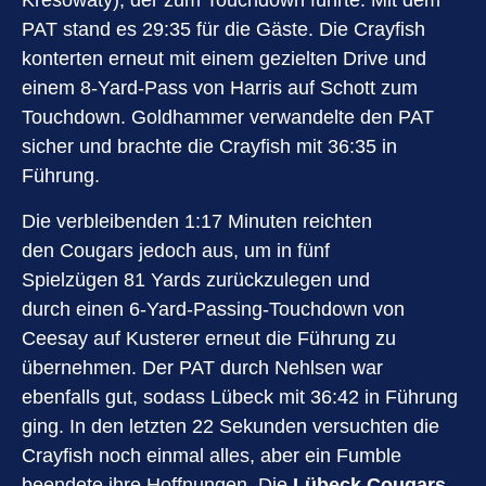
Kresowaty), der zum Touchdown führte. Mit dem
PAT stand es 29:35 für die Gäste. Die Crayfish
konterten erneut mit einem gezielten Drive und
einem 8-Yard-Pass von Harris auf Schott zum
Touchdown. Goldhammer verwandelte den PAT
sicher und brachte die Crayfish mit 36:35 in
Führung.
Die verbleibenden 1:17 Minuten reichten
den Cougars jedoch aus, um in fünf
Spielzügen 81 Yards zurückzulegen und
durch einen 6-Yard-Passing-Touchdown von
Ceesay auf Kusterer erneut die Führung zu
übernehmen. Der PAT durch Nehlsen war
ebenfalls gut, sodass Lübeck mit 36:42 in Führung
ging. In den letzten 22 Sekunden versuchten die
Crayfish noch einmal alles, aber ein Fumble
beendete ihre Hoffnungen. Die
Lübeck Cougars