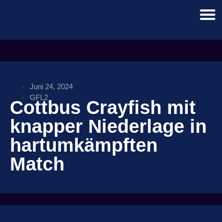
Juni 24, 2024
GFL2
Cottbus Crayfish mit
knapper Niederlage in
hartumkämpften
Match