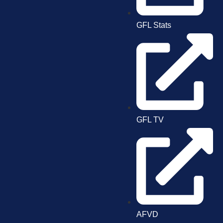
GFL Stats
GFL TV
AFVD