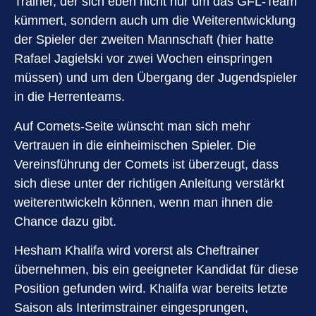
Trainer, der sich eben nicht nur um das GFL-Team
kümmert, sondern auch um die Weiterentwicklung
der Spieler der zweiten Mannschaft (hier hatte
Rafael Jagielski vor zwei Wochen einspringen
müssen) und um den Übergang der Jugendspieler
in die Herrenteams.
Auf Comets-Seite wünscht man sich mehr
Vertrauen in die einheimischen Spieler. Die
Vereinsführung der Comets ist überzeugt, dass
sich diese unter der richtigen Anleitung verstärkt
weiterentwickeln können, wenn man ihnen die
Chance dazu gibt.
Hesham Khalifa wird vorerst als Cheftrainer
übernehmen, bis ein geeigneter Kandidat für diese
Position gefunden wird. Khalifa war bereits letzte
Saison als Interimstrainer eingesprungen,