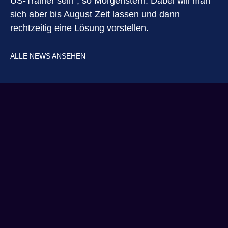
US-Trainer sein“, so Morgenstern. Dabei will man
sich aber bis August Zeit lassen und dann
rechtzeitig eine Lösung vorstellen.
ALLE NEWS ANSEHEN