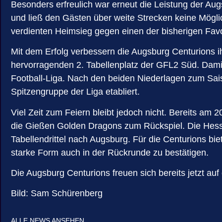
Besonders erfreulich war erneut die Leistung der Aug
und ließ den Gästen über weite Strecken keine Möglich
verdienten Heimsieg gegen einen der bisherigen Favo
Mit dem Erfolg verbessern die Augsburg Centurions i
hervorragenden 2. Tabellenplatz der GFL2 Süd. Dami
Football-Liga. Nach den beiden Niederlagen zum Saiso
Spitzengruppe der Liga etabliert.
Viel Zeit zum Feiern bleibt jedoch nicht. Bereits a
die Gießen Golden Dragons zum Rückspiel. Die Hessen
Tabellendrittel nach Augsburg. Für die Centurions b
starke Form auch in der Rückrunde zu bestätigen.
Die Augsburg Centurions freuen sich bereits jetzt au
Bild: Sam Schürenberg
ALLE NEWS ANSEHEN