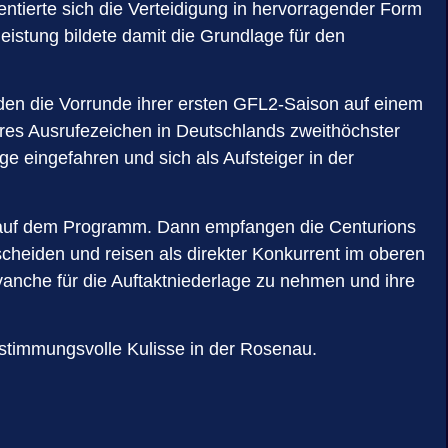
ntierte sich die Verteidigung in hervorragender Form
leistung bildete damit die Grundlage für den
nden die Vorrunde ihrer ersten GFL2-Saison auf einem
res Ausrufezeichen in Deutschlands zweithöchster
e eingefahren und sich als Aufsteiger in der
on auf dem Programm. Dann empfangen die Centurions
cheiden und reisen als direkter Konkurrent im oberen
vanche für die Auftaktniederlage zu nehmen und ihre
e stimmungsvolle Kulisse in der Rosenau.