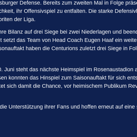
sburger Defense. Bereits zum zweiten Mal in Folge präse
keit, ihr Offensivspiel zu entfalten. Die starke Defensiv
riten der Liga.
hre Bilanz auf drei Siege bei zwei Niederlagen und bee
t setzt das Team von Head Coach Eugen Haaf ein weite
nauftakt haben die Centurions zuletzt drei Siege in Folg
m 20. Juni steht das nächste Heimspiel im Rosenaustadi
 konnten das Hinspiel zum Saisonauftakt für sich ents
ietet sich damit die Chance, vor heimischem Publikum Re
f die Unterstützung ihrer Fans und hoffen erneut auf ein