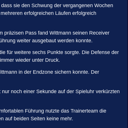
an, dass sie den Schwung der vergangenen Wochen
 mehreren erfolgreichen Läufen erfolgreich
em präzisen Pass fand Wittmann seinen Receiver
Führung weiter ausgebaut werden konnte.
ie für weitere sechs Punkte sorgte. Die Defense der
 immer wieder unter Druck.
ittmann in der Endzone sichern konnte. Der
 nur noch einer Sekunde auf der Spieluhr verkürzten
omfortablen Führung nutzte das Trainerteam die
en auf beiden Seiten keine mehr.