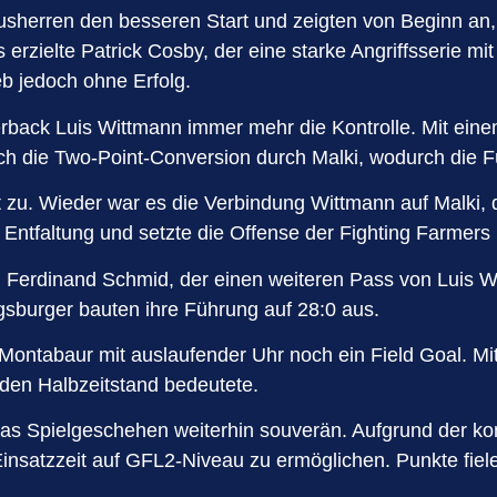
Hausherren den besseren Start und zeigten von Beginn 
zielte Patrick Cosby, der eine starke Angriffsserie mit
b jedoch ohne Erfolg.
rback Luis Wittmann immer mehr die Kontrolle. Mit ein
uch die Two-Point-Conversion durch Malki, wodurch die 
 zu. Wieder war es die Verbindung Wittmann auf Malki, d
ntfaltung und setzte die Offense der Fighting Farmers
h Ferdinand Schmid, der einen weiteren Pass von Luis W
gsburger bauten ihre Führung auf 28:0 aus.
ntabaur mit auslaufender Uhr noch ein Field Goal. Mit
 den Halbzeitstand bedeutete.
s das Spielgeschehen weiterhin souverän. Aufgrund der k
insatzzeit auf GFL2-Niveau zu ermöglichen. Punkte fiel