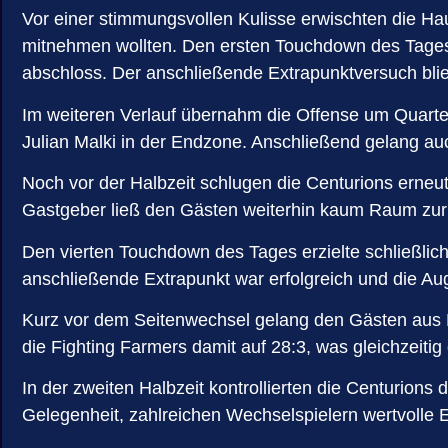
Vor einer stimmungsvollen Kulisse erwischten die 
mitnehmen wollten. Den ersten Touchdown des Tages er
abschloss. Der anschließende Extrapunktversuch blie
Im weiteren Verlauf übernahm die Offense um Quarte
Julian Malki in der Endzone. Anschließend gelang a
Noch vor der Halbzeit schlugen die Centurions erneut
Gastgeber ließ den Gästen weiterhin kaum Raum zur E
Den vierten Touchdown des Tages erzielte schließlic
anschließende Extrapunkt war erfolgreich und die Au
Kurz vor dem Seitenwechsel gelang den Gästen aus Mo
die Fighting Farmers damit auf 28:3, was gleichzeitig
In der zweiten Halbzeit kontrollierten die Centurion
Gelegenheit, zahlreichen Wechselspielern wertvolle E