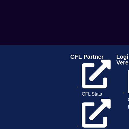
GFL Partner
Logi
Vere
GFL Stats