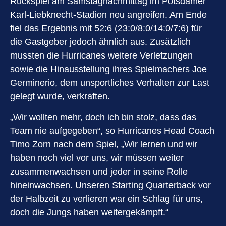
Rückspiel am Samstagnachmittag im Potsdamer
Karl-Liebknecht-Stadion neu angreifen. Am Ende
fiel das Ergebnis mit 52:6 (23:0/8:0/14:0/7:6) für
die Gastgeber jedoch ähnlich aus. Zusätzlich
mussten die Hurricanes weitere Verletzungen
sowie die Hinausstellung ihres Spielmachers Joe
Germinerio, dem unsportliches Verhalten zur Last
gelegt wurde, verkraften.
„Wir wollten mehr, doch ich bin stolz, dass das
Team nie aufgegeben“, so Hurricanes Head Coach
Timo Zorn nach dem Spiel, „Wir lernen und wir
haben noch viel vor uns, wir müssen weiter
zusammenwachsen und jeder in seine Rolle
hineinwachsen. Unseren Starting Quarterback vor
der Halbzeit zu verlieren war ein Schlag für uns,
doch die Jungs haben weitergekämpft.“