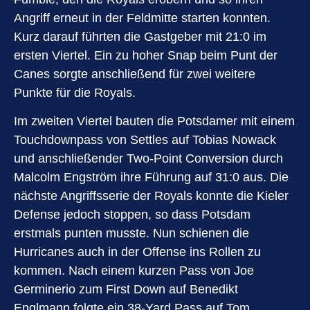
Angriff erneut in der Feldmitte starten konnten.
Kurz darauf führten die Gastgeber mit 21:0 im
ersten Viertel. Ein zu hoher Snap beim Punt der
Canes sorgte anschließend für zwei weitere
Punkte für die Royals.
Im zweiten Viertel bauten die Potsdamer mit einem
Touchdownpass von Settles auf Tobias Nowack
und anschließender Two-Point Conversion durch
Malcolm Engström ihre Führung auf 31:0 aus. Die
nächste Angriffsserie der Royals konnte die Kieler
Defense jedoch stoppen, so dass Potsdam
erstmals punten musste. Nun schienen die
Hurricanes auch in der Offense ins Rollen zu
kommen. Nach einem kurzen Pass von Joe
Germinerio zum First Down auf Benedikt
Englmann folgte ein 38-Yard Pass auf Tom