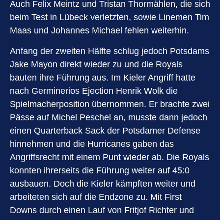
Auch Felix Meintz und Tristan Thormählen, die sich
beim Test in Lübeck verletzten, sowie Linemen Tim
Maas und Johannes Michael fehlen weiterhin.
Anfang der zweiten Hälfte schlug jedoch Potsdams
Jake Mayon direkt wieder zu und die Royals
bauten ihre Führung aus. Im Kieler Angriff hatte
nach Germinerios Ejection Henrik Wolk die
Spielmacherposition übernommen. Er brachte zwei
Pässe auf Michel Peschel an, musste dann jedoch
einen Quarterback Sack der Potsdamer Defense
hinnehmen und die Hurricanes gaben das
Angriffsrecht mit einem Punt wieder ab. Die Royals
konnten ihrerseits die Führung weiter auf 45:0
ausbauen. Doch die Kieler kämpften weiter und
arbeiteten sich auf die Endzone zu. Mit First
Downs durch einen Lauf von Fritjof Richter und