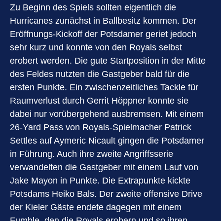
Zu Beginn des Spiels sollten eigentlich die
Hurricanes zunächst in Ballbesitz kommen. Der
Eröffnungs-Kickoff der Potsdamer geriet jedoch
sehr kurz und konnte von den Royals selbst
erobert werden. Die gute Startposition in der Mitte
des Feldes nutzten die Gastgeber bald für die
ersten Punkte. Ein zwischenzeitliches Tackle für
Raumverlust durch Gerrit Höppner konnte sie
dabei nur vorübergehend ausbremsen. Mit einem
26-Yard Pass von Royals-Spielmacher Patrick
Settles auf Aymeric Nicault gingen die Potsdamer
in Führung. Auch ihre zweite Angriffsserie
verwandelten die Gastgeber mit einem Lauf von
Jake Mayon in Punkte. Die Extrapunkte kickte
Potsdams Heiko Bals. Der zweite offensive Drive
der Kieler Gäste endete dagegen mit einem
Fumble, den die Royals erobern und so ihren