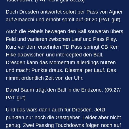
Doch Dresden antwortet sofort per Pass von Agner
auf Amaechi und erhöht somit auf 09:20 (PAT gut)
Auch die Rebels bewegen den Ball souverän übers
Feld und variieren zwischen Lauf und Pass Play.
Kurz vor dem ersehnten TD Pass springt CB Ken
Hike dazwischen und intercepted den Ball.
Dresden kann das Momentum allerdings nutzen
und macht Punkte draus. Diesmal per Lauf. Das
nimmt ordentlich Zeit von der Uhr.
David Baum trägt den Ball in die Endzone. (09:27/
PAT gut)
Und das wars dann auch für Dresden. Jetzt
punkten nur noch die Gastgeber. Leider aber nicht
genug. Zwei Passing Touchdowns folgen noch auf