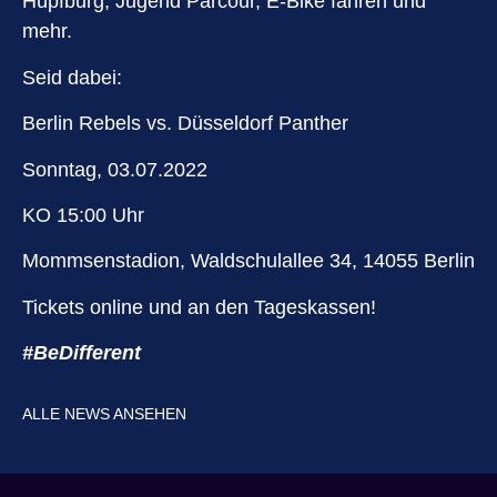
Hüpfburg, Jugend Parcour, E-Bike fahren und
mehr.
Seid dabei:
Berlin Rebels vs. Düsseldorf Panther
Sonntag, 03.07.2022
KO 15:00 Uhr
Mommsenstadion, Waldschulallee 34, 14055 Berlin
Tickets online und an den Tageskassen!
#BeDifferent
ALLE NEWS ANSEHEN