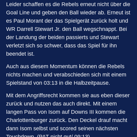
Leider schaffen es die Rebels erneut nicht über die
Goal Line und geben den Ball wieder ab. Erneut ist
es Paul Morant der das Spielgerät zurück holt und
WR Darrell Stewart Jr. den Ball wegschnappt. Bei
der Landung der beiden passierts und Stewart
verletzt sich so schwer, dass das Spiel für ihn
beendet ist.
Auch aus diesem Momentum können die Rebels
nichts machen und verabschieden sich mit einem
Spielstand von 03:13 in die Halbzeitpause.
Mit dem Angriffsrecht kommen sie aus eben dieser
zurück und nutzen das auch direkt. Mit einem
langen Pass von Isom auf Downs III kommen die
Charlottenburger zurück. Den Deckel drauf macht
dann Isom selbst und scored seinen nächsten
Touchdown. (PAT nicht gut/ 09:13)