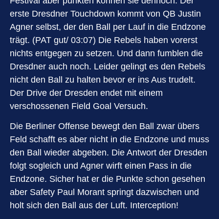
Festival aber punkten können sie dennoch. Der
erste Dresdner Touchdown kommt von QB Justin
Agner selbst, der den Ball per Lauf in die Endzone
trägt. (PAT gut/ 03:07) Die Rebels haben vorerst
nichts entgegen zu setzen. Und dann fumblen die
Dresdner auch noch. Leider gelingt es den Rebels
nicht den Ball zu halten bevor er ins Aus trudelt.
Der Drive der Dresden endet mit einem
verschossenen Field Goal Versuch.
Die Berliner Offense bewegt den Ball zwar übers
Feld schafft es aber nicht in die Endzone und muss
den Ball wieder abgeben. Die Antwort der Dresden
folgt sogleich und Agner wirft einen Pass in die
Endzone. Sicher hat er die Punkte schon gesehen
aber Safety Paul Morant springt dazwischen und
holt sich den Ball aus der Luft. Interception!