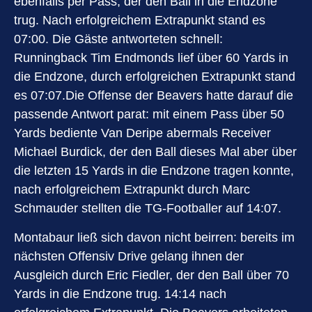
ebenfalls per Pass, der den Ball in die Endzone
trug. Nach erfolgreichem Extrapunkt stand es
07:00. Die Gäste antworteten schnell:
Runningback Tim Endmonds lief über 60 Yards in
die Endzone, durch erfolgreichen Extrapunkt stand
es 07:07.Die Offense der Beavers hatte darauf die
passende Antwort parat: mit einem Pass über 50
Yards bediente Van Deripe abermals Receiver
Michael Burdick, der den Ball dieses Mal aber über
die letzten 15 Yards in die Endzone tragen konnte,
nach erfolgreichem Extrapunkt durch Marc
Schmauder stellten die TG-Footballer auf 14:07.
Montabaur ließ sich davon nicht beirren: bereits im
nächsten Offensiv Drive gelang ihnen der
Ausgleich durch Eric Fiedler, der den Ball über 70
Yards in die Endzone trug. 14:14 nach