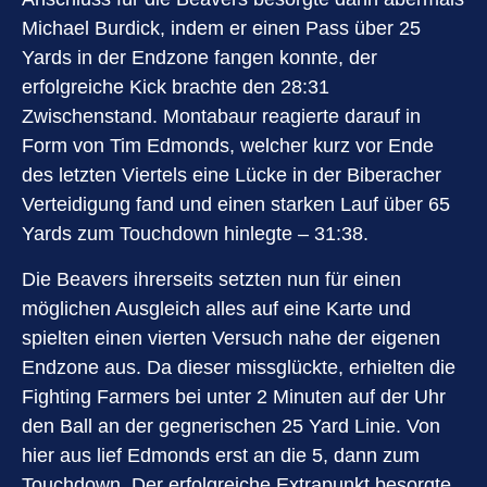
Michael Burdick, indem er einen Pass über 25
Yards in der Endzone fangen konnte, der
erfolgreiche Kick brachte den 28:31
Zwischenstand. Montabaur reagierte darauf in
Form von Tim Edmonds, welcher kurz vor Ende
des letzten Viertels eine Lücke in der Biberacher
Verteidigung fand und einen starken Lauf über 65
Yards zum Touchdown hinlegte – 31:38.
Die Beavers ihrerseits setzten nun für einen
möglichen Ausgleich alles auf eine Karte und
spielten einen vierten Versuch nahe der eigenen
Endzone aus. Da dieser missglückte, erhielten die
Fighting Farmers bei unter 2 Minuten auf der Uhr
den Ball an der gegnerischen 25 Yard Linie. Von
hier aus lief Edmonds erst an die 5, dann zum
Touchdown. Der erfolgreiche Extrapunkt besorgte