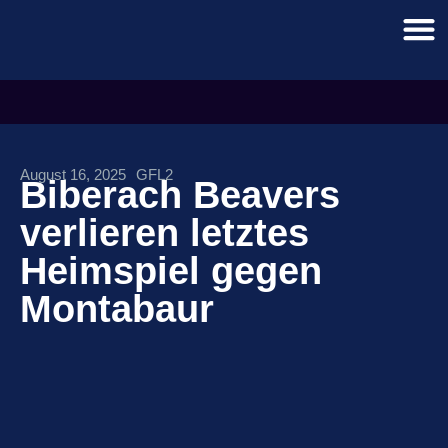
August 16, 2025
GFL2
Biberach Beavers
verlieren letztes
Heimspiel gegen
Montabaur