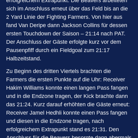
erfolgreichem Extrapunkt. Die Beavers arbeiteten
sich im Anschluss erneut über das Feld bis an die
2 Yard Linie der Fighting Farmers. Von hier aus
fand Van Deripe dann Jackson Collins für dessen
ersten Touchdown der Saison – 21:14 nach PAT.
Der Anschluss der Gäste erfolgte kurz vor dem
Pausenpfiff durch ein Fieldgoal zum 21:17
Halbzeitstand.
Zu Beginn des dritten Viertels brachten die
Farmers die ersten Punkte auf die Uhr: Receiver
Hakim Williams konnte einen langen Pass fangen
und in die Endzone tragen, der Kick brachte dann
das 21:24. Kurz darauf erhöhten die Gäste erneut:
Receiver Jamel Hedhli konnte einen Pass fangen
und diesen in die Endzone tragen, nach
erfolgreichem Extrapunkt stand es 21:31. Den
Anschluss für die Beavers besorgte dann abermals