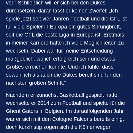
vor.“ Schließlich will er sich bei den Dukes
durchsetzen, daran lässt er keinen Zweifel: „Ich
spiele jetzt seit vier Jahren Football und die GFL ist
für viele Spieler in Europa ein gutes Sprungbrett,
seit die GFL die beste Liga in Europa ist. Erstmals
in meiner Karriere hatte ich viele Möglichkeiten zu
wechseln. Dabei war für meine Entscheidung
maßgeblich, wo ich erfolgreich sein und etwas
Großes erreichen könnte. Und ich fühle, dass
sowohl ich als auch die Dukes bereit sind für den
nächsten großen Schritt.“
Nachdem er zunächst Basketball gespielt hatte,
wechselte er 2014 zum Football und spielte für die
Ghent Gators in Belgien. Im darauffolgenden Jahr
war er sich mit den Cologne Falcons bereits einig,
doch kurzfristig zogen sich die Kölner wegen