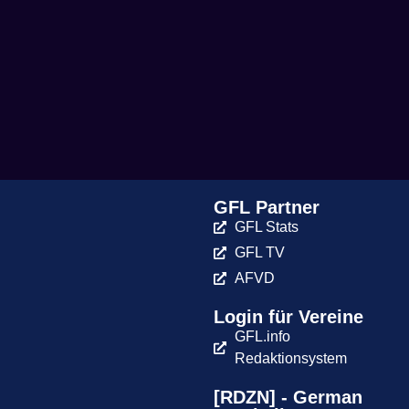
GFL Partner
GFL Stats
GFL TV
AFVD
Login für Vereine
GFL.info
Redaktionsystem
[RDZN] - German