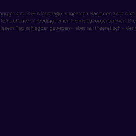
urger eine 7:18 Niederlage hinnehmen Nach den zwei Nie
 Kontrahenten unbedingt einen Heimsiegvorgenommen. Die 
diesem Tag schlagbar gewesen – aber nurtheoretisch – den