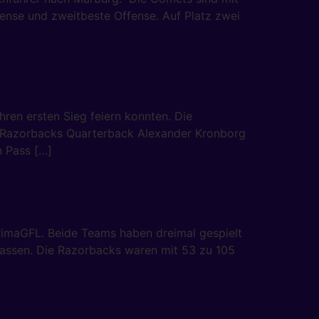
ense und zweitbeste Offense. Auf Platz zwei
hren ersten Sieg feiern konnten. Die
g. Razorbacks Quarterback Alexander Kronborg
n Pass […]
rimaGFL. Beide Teams haben dreimal gespielt
lassen. Die Razorbacks waren mit 53 zu 105