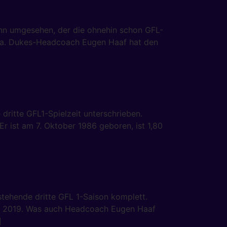
ann umgesehen, der die ohnehin schon GFL-
n Vita. Dukes-Headcoach Eugen Haaf hat den
dritte GFL1-Spielzeit unterschrieben.
r ist am 7. Oktober 1986 geboren, ist 1,80
stehende dritte GFL 1-Saison komplett.
ison 2019. Was auch Headcoach Eugen Haaf
]