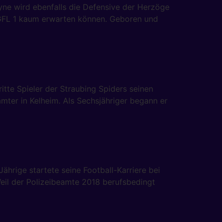
yne wird ebenfalls die Defensive der Herzöge
r GFL 1 kaum erwarten können. Geboren und
itte Spieler der Straubing Spiders seinen
mter in Kelheim. Als Sechsjähriger begann er
hrige startete seine Football-Karriere bei
Weil der Polizeibeamte 2018 berufsbedingt