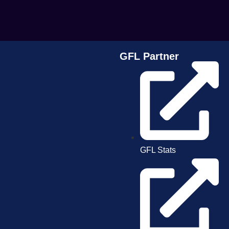
GFL Partner
GFL Stats