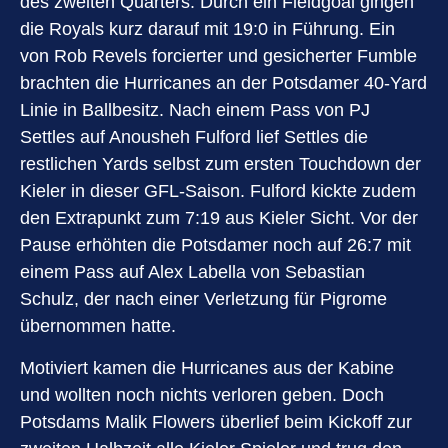
des zweiten Quarters. Durch ein Fieldgoal gingen
die Royals kurz darauf mit 19:0 in Führung. Ein
von Rob Revels forcierter und gesicherter Fumble
brachten die Hurricanes an der Potsdamer 40-Yard
Linie in Ballbesitz. Nach einem Pass von PJ
Settles auf Anousheh Fulford lief Settles die
restlichen Yards selbst zum ersten Touchdown der
Kieler in dieser GFL-Saison. Fulford kickte zudem
den Extrapunkt zum 7:19 aus Kieler Sicht. Vor der
Pause erhöhten die Potsdamer noch auf 26:7 mit
einem Pass auf Alex Labella von Sebastian
Schulz, der nach einer Verletzung für Pigrome
übernommen hatte.
Motiviert kamen die Hurricanes aus der Kabine
und wollten noch nichts verloren geben. Doch
Potsdams Malik Flowers überlief beim Kickoff zur