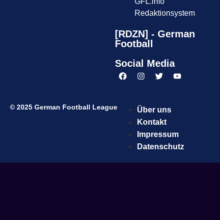
GFL.info
Redaktionsystem
[RDZN] - German
Football
Social Media
© 2025 German Football League
Über uns
Kontakt
Impressum
Datenschutz