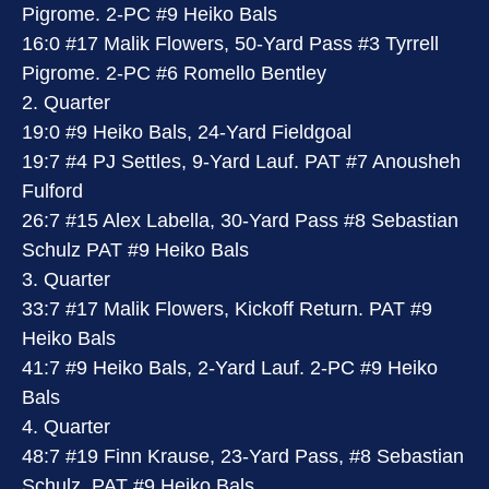
Pigrome. 2-PC #9 Heiko Bals
16:0 #17 Malik Flowers, 50-Yard Pass #3 Tyrrell
Pigrome. 2-PC #6 Romello Bentley
2. Quarter
19:0 #9 Heiko Bals, 24-Yard Fieldgoal
19:7 #4 PJ Settles, 9-Yard Lauf. PAT #7 Anousheh
Fulford
26:7 #15 Alex Labella, 30-Yard Pass #8 Sebastian
Schulz PAT #9 Heiko Bals
3. Quarter
33:7 #17 Malik Flowers, Kickoff Return. PAT #9
Heiko Bals
41:7 #9 Heiko Bals, 2-Yard Lauf. 2-PC #9 Heiko
Bals
4. Quarter
48:7 #19 Finn Krause, 23-Yard Pass, #8 Sebastian
Schulz. PAT #9 Heiko Bals