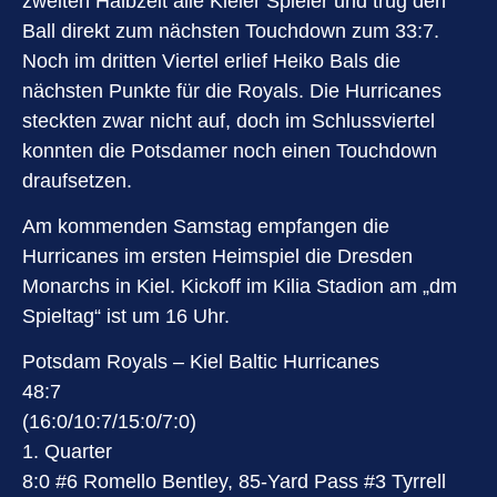
zweiten Halbzeit alle Kieler Spieler und trug den
Ball direkt zum nächsten Touchdown zum 33:7.
Noch im dritten Viertel erlief Heiko Bals die
nächsten Punkte für die Royals. Die Hurricanes
steckten zwar nicht auf, doch im Schlussviertel
konnten die Potsdamer noch einen Touchdown
draufsetzen.
Am kommenden Samstag empfangen die
Hurricanes im ersten Heimspiel die Dresden
Monarchs in Kiel. Kickoff im Kilia Stadion am „dm
Spieltag“ ist um 16 Uhr.
Potsdam Royals – Kiel Baltic Hurricanes
48:7
(16:0/10:7/15:0/7:0)
1. Quarter
8:0 #6 Romello Bentley, 85-Yard Pass #3 Tyrrell