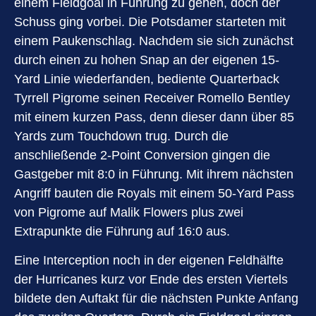
einem Fieldgoal in Führung zu gehen, doch der
Schuss ging vorbei. Die Potsdamer starteten mit
einem Paukenschlag. Nachdem sie sich zunächst
durch einen zu hohen Snap an der eigenen 15-
Yard Linie wiederfanden, bediente Quarterback
Tyrrell Pigrome seinen Receiver Romello Bentley
mit einem kurzen Pass, denn dieser dann über 85
Yards zum Touchdown trug. Durch die
anschließende 2-Point Conversion gingen die
Gastgeber mit 8:0 in Führung. Mit ihrem nächsten
Angriff bauten die Royals mit einem 50-Yard Pass
von Pigrome auf Malik Flowers plus zwei
Extrapunkte die Führung auf 16:0 aus.
Eine Interception noch in der eigenen Feldhälfte
der Hurricanes kurz vor Ende des ersten Viertels
bildete den Auftakt für die nächsten Punkte Anfang