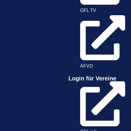
GFL TV
AFVD
Login für Vereine