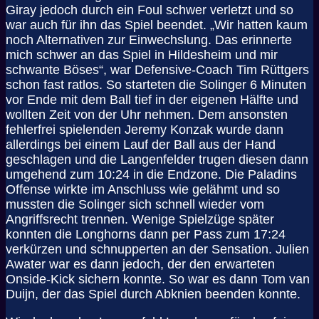
Giray jedoch durch ein Foul schwer verletzt und so
war auch für ihn das Spiel beendet. „Wir hatten kaum
noch Alternativen zur Einwechslung. Das erinnerte
mich schwer an das Spiel in Hildesheim und mir
schwante Böses“, war Defensive-Coach Tim Rüttgers
schon fast ratlos. So starteten die Solinger 6 Minuten
vor Ende mit dem Ball tief in der eigenen Hälfte und
wollten Zeit von der Uhr nehmen. Dem ansonsten
fehlerfrei spielenden Jeremy Konzak wurde dann
allerdings bei einem Lauf der Ball aus der Hand
geschlagen und die Langenfelder trugen diesen dann
umgehend zum 10:24 in die Endzone. Die Paladins
Offense wirkte im Anschluss wie gelähmt und so
mussten die Solinger sich schnell wieder vom
Angriffsrecht trennen. Wenige Spielzüge später
konnten die Longhorns dann per Pass zum 17:24
verkürzen und schnupperten an der Sensation. Julien
Awater war es dann jedoch, der den erwarteten
Onside-Kick sichern konnte. So war es dann Tom van
Duijn, der das Spiel durch Abknien beenden konnte.