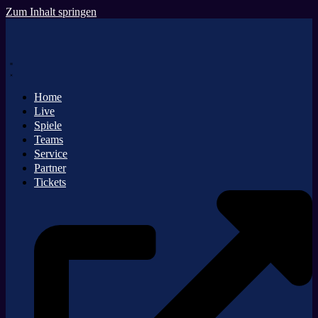
Zum Inhalt springen
Home
Live
Spiele
Teams
Service
Partner
Tickets