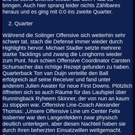
bringen. Auch hier sprang leider nichts Zählbares
heraus und es ging mit 0:0 ins zweite Quarter.
Quarter
Während die Solinger Offensive sich weiterhin sehr
schwer tat, stach die Defense immer wieder durch
Highlights hervor. Michael Stadler setzte mehrere
starke Tacklings und zwang die Longhorns wieder
zum Punt. Nun schien Offensive Coordinator Carsten
Schumacher das richtige Rezept gefunden zu haben.
Quarterback Ton van Duijn verteilte den Ball
erfolgreich auf seine Receiver und fand unter
anderem Julien Awater für neue First Downs. Plötzlich
öffneten sich so auch Räume für das Laufspiel über
Runningback Ryheem Skinner, der von nun an kaum
zu stoppen war. Offensive Line-Coach Alexander
Thomas: „Unsere Offensive Line um Center Felix
Issberner war den Langenfeldern zwar physisch
deutlich unterlegen, aber diesen Nachteil haben sie
durch ihren beherzten Einsatzwillen wettgemacht.