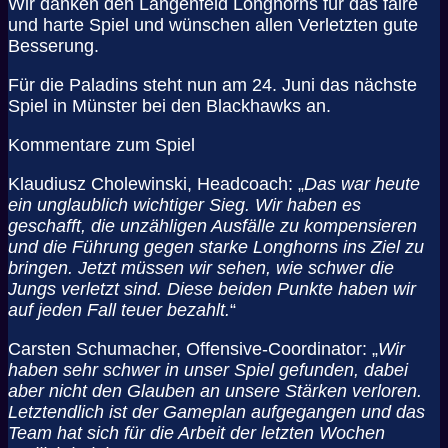
Wir danken den Langenfeld Longhorns für das faire
und harte Spiel und wünschen allen Verletzten gute
Besserung.
Für die Paladins steht nun am 24. Juni das nächste
Spiel in Münster bei den Blackhawks an.
Kommentare zum Spiel
Klaudiusz Cholewinski, Headcoach: „
Das war heute
ein unglaublich wichtiger Sieg. Wir haben es
geschafft, die unzähligen Ausfälle zu kompensieren
und die Führung gegen starke Longhorns ins Ziel zu
bringen. Jetzt müssen wir sehen, wie schwer die
Jungs verletzt sind. Diese beiden Punkte haben wir
auf jeden Fall teuer bezahlt.
“
Carsten Schumacher, Offensive-Coordinator: „
Wir
haben sehr schwer in unser Spiel gefunden, dabei
aber nicht den Glauben an unsere Stärken verloren.
Letztendlich ist der Gameplan aufgegangen und das
Team hat sich für die Arbeit der letzten Wochen