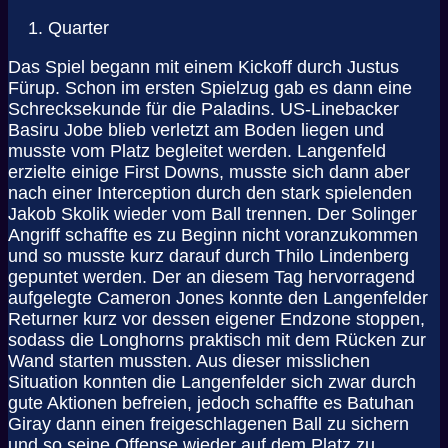
Quarter
Das Spiel begann mit einem Kickoff durch Justus
Fürup. Schon im ersten Spielzug gab es dann eine
Schrecksekunde für die Paladins. US-Linebacker
Basiru Jobe blieb verletzt am Boden liegen und
musste vom Platz begleitet werden. Langenfeld
erzielte einige First Downs, musste sich dann aber
nach einer Interception durch den stark spielenden
Jakob Skolik wieder vom Ball trennen. Der Solinger
Angriff schaffte es zu Beginn nicht voranzukommen
und so musste kurz darauf durch Thilo Lindenberg
gepuntet werden. Der an diesem Tag hervorragend
aufgelegte Cameron Jones konnte den Langenfelder
Returner kurz vor dessen eigener Endzone stoppen,
sodass die Longhorns praktisch mit dem Rücken zur
Wand starten mussten. Aus dieser misslichen
Situation konnten die Langenfelder sich zwar durch
gute Aktionen befreien, jedoch schaffte es Batuhan
Giray dann einen freigeschlagenen Ball zu sichern
und so seine Offense wieder auf dem Platz zu