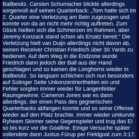
Ballbesitz. Carsten Schumacher blickte allerdings
sorgenvoll auf seinen Quarterback: „Tom hatte sich im
2. Quarter eine Verletzung am Bein zugezogen und
konnte von da an nicht mehr richtig auftreten. Zum
Glück hielten sich die Schmerzen im Rahmen, aber
Jeremy Konzack stand schon als Ersatz bereit.“ Die
Verletzung hielt van Duijn allerdings nicht davon ab,
seinen Receiver Christian Friedrich über 30 Yards zu
bedienen. Auf dem Weg in die Endzone wurde
Friedrich dann jedoch der Ball aus der Hand
geschlagen und so kamen die Longhorns wieder in
Ballbesitz. So langsam schlichen sich nun besonders
auf Solinger Seite Unkonzentriertheiten ein und
Fehler sorgten immer wieder für Langenfelder
Raumgewinne. Cameron Jones war es dann
allerdings, der einen Pass des gegnerischen
Quarterbacks abfangen konnte und so seine Offense
wieder auf den Platz brachte. Immer wieder umkurvte
Ryheem Skinner seine Gegenspieler und trug das Ei
so bis kurz vor die Goalline. Einige Versuche später
vollendete dann Justus Fürup per Fieldgoal zum 3:17.