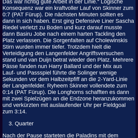
Das war richtig gute Arbeit in der Linie.“ Logische
Konsequenz war ein kraftvoller Lauf von Skinner zum
0:7 (PAT Fürup). Die nächsten Minuten sollten es
dann in sich haben. Erst ging Defensive Liner Sascha
Riedel verletzt zu Boden und kurz darauf musste
dann Basiru Jobe nach einem harten Tackling den
Platz verlassen. Die Sorgenfalten auf Cholewinskis
Stirn wurden immer tiefer. Trotzdem hielt die
Verteidigung den Langenfelder Angriffsversuchen
stand und van Duijn betrat wieder den Platz. Mehrere
Pässe fanden nun Harry Ballard und der Mix aus
Lauf- und Passspiel führte die Solinger wenige
Sekunden vor dem Halbzeitpfiff an die 2-Yard-Linie
der Langenfelder. Ryheem Skinner vollendete zum
0:14 (PAT Fürup). Die Longhorns schafften es dann
mit zwei Spielzügen an die Endzone heranzukommen
und verkürzten mit auslaufender Uhr per Fieldgoal
zum 3:14.
Quarter
Nach der Pause starteten die Paladins mit dem