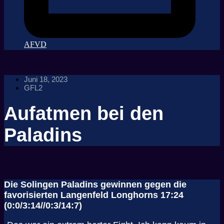
AFVD
Juni 18, 2023
GFL2
Aufatmen bei den
Paladins
Die Solingen Paladins gewinnen gegen die
favorisierten Langenfeld Longhorns 17:24
(0:0/3:14//0:3/14:7)