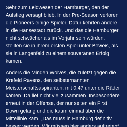
Sehr zum Leidwesen der Hamburger, den der
Aufstieg versagt blieb. In der Pre-Season verloren
die Pioneers einige Spieler. Dafür kehrten andere
in die Hansestadt zurück. Und das die Hamburger
nicht schwächer als im Vorjahr sein würden,
stellten sie in ihrem ersten Spiel unter Beweis, als
sie in Langenfeld zu einem souveränen Erfolg
kamen.
Anders die Minden Wolves, die zuletzt gegen die
Krefeld Ravens, den selbsternannten
Meisterschaftsaspiranten, mit 0:47 unter die Räder
kamen. Da lief nicht viel zusammen. Insbesondere
erneut in der Offense, der nur selten ein First
Down gelang und die kaum einmal über die
Mittellinie kam. „Das muss in Hamburg definitiv
besser werden. Wir müssen hier anders auftreten“,