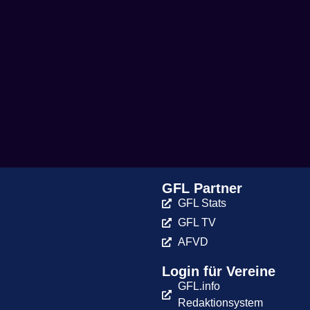
GFL Partner
GFL Stats
GFL TV
AFVD
Login für Vereine
GFL.info
Redaktionsystem