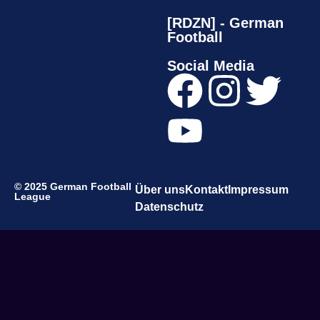
[RDZN] - German
Football
Social Media
© 2025 German Football
Über uns
Kontakt
Impressum
League
Datenschutz