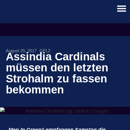
August 25, 2017
GFL2
Assindia Cardinals
müssen den letzten
Strohalm zu fassen
bekommen
„Men In Green“ empfangen Samstag die