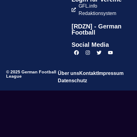
GFL.info
Redaktionsystem
[RDZN] - German
Football
Social Media
© 2025 German Football
Über uns
Kontakt
Impressum
League
Datenschutz