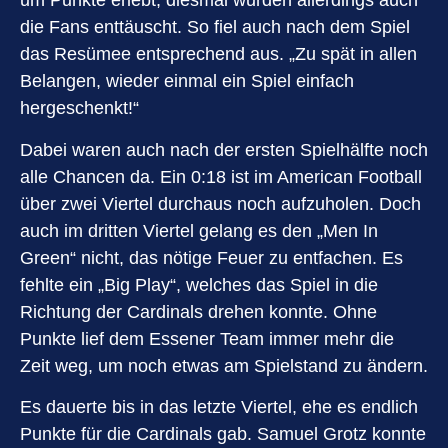
um Punkte erlebt, diesmal wurden allerdings auch
die Fans enttäuscht. So fiel auch nach dem Spiel
das Resümee entsprechend aus. „Zu spät in allen
Belangen, wieder einmal ein Spiel einfach
hergeschenkt!“
Dabei waren auch nach der ersten Spielhälfte noch
alle Chancen da. Ein 0:18 ist im American Football
über zwei Viertel durchaus noch aufzuholen. Doch
auch im dritten Viertel gelang es den „Men In
Green“ nicht, das nötige Feuer zu entfachen. Es
fehlte ein „Big Play“, welches das Spiel in die
Richtung der Cardinals drehen konnte. Ohne
Punkte lief dem Essener Team immer mehr die
Zeit weg, um noch etwas am Spielstand zu ändern.
Es dauerte bis in das letzte Viertel, ehe es endlich
Punkte für die Cardinals gab. Samuel Grotz konnte