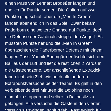
einen Pass von Lennart Brodeßer fangen und
endlich für Punkte sorgen. Die Option auf zwei
Punkte ging schief, aber die „Men In Green“
fanden aber endlich in das Spiel. Zwar bekam
Paderborn eine weitere Chance auf Punkte, doch
die Defense der Cardinals stoppte den Angriff. Es
mussten Punkte her und die „Men In Green“
überraschten die Paderborner Defense mit einem
langen Pass. Yannik Baumgärtner fischte sich den
Ball aus der Luft und lief die restlichen 2 Yards in
die Gästeendzone. Der anschließende Extrakick
fand nicht sein Ziel, wie auch alle anderen
Extrapunktversuche beider Teams. Es galt in den
verbleibende drei Minuten die Dolphins noch
einmal zu stoppen und selber in Ballbesitz zu
gelangen. Alle versuche die Gäste in den vierten
Versuch zu zwingen, schlug fehl. Fast typisch für