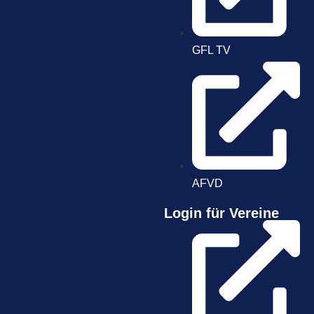
GFL TV
AFVD
Login für Vereine