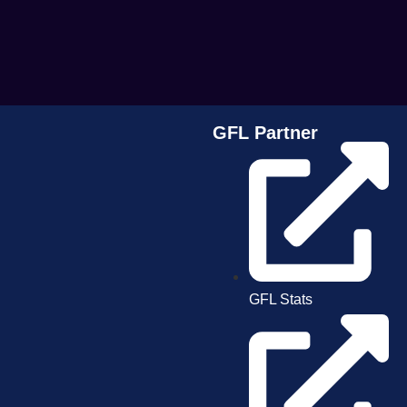
GFL Partner
GFL Stats